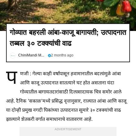
गोव्यात बहरली आंबा-काजू बागायती; उत्पादनात
तब्बल ३० टक्क्यांची वाढ
ChiniMandi Marathi
2 months ago
प
णजी : गेल्या काही वर्षांपासून हवामानातील बदलांमुळे आंबा
आणि काजू उत्पादनात सातत्याने घट होत असताना यंदा
गोव्यातील बागायतदारांसाठी दिलासादायक चित्र समोर आले
आहे. दैनिक 'सकाळ'मध्ये प्रसिद्ध वृत्तानुसार, राज्यात आंबा आणि काजू
या दोन्ही प्रमुख नगदी पिकांच्या उत्पादनात सुमारे ३० टक्क्यांची वाढ
झाल्याने शेतकरी वर्गात समाधानाचे वातावरण आहे.
ADVERTISEMENT