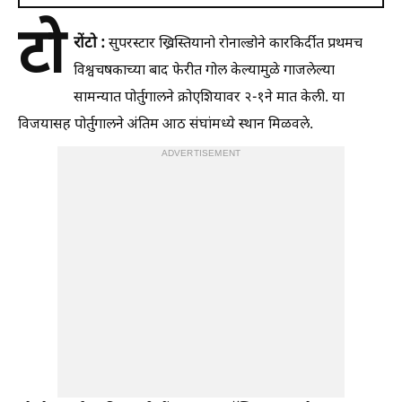
टो
रोंटो :
सुपरस्टार ख्रिस्तियानो रोनाल्डोने कारकिर्दीत प्रथमच
विश्वचषकाच्या बाद फेरीत गोल केल्यामुळे गाजलेल्या
सामन्यात पोर्तुगालने क्रोएशियावर २-१ने मात केली. या
विजयासह पोर्तुगालने अंतिम आठ संघांमध्ये स्थान मिळवले.
ADVERTISEMENT