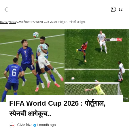
12
Civic मिरर
FIFA World Cup 2026 : पोर्तुगाल, स्पेनची आगेकूच..
Home
/
News
/
/
FIFA World Cup 2026 : पोर्तुगाल,
स्पेनची आगेकूच..
Civic मिरर
1 month ago