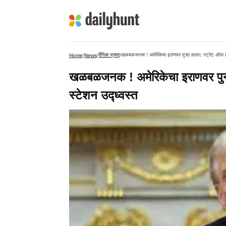
दैनिक भ्रमर
खळबळजनक ! अमेरिकेचा इराणवर पुन्हा हल्ला; स्ट्रेट ऑफ होर
Home
/
News
/
/
खळबळजनक ! अमेरिकेचा इराणवर पुन्हा
स्टेशन उद्ध्वस्त