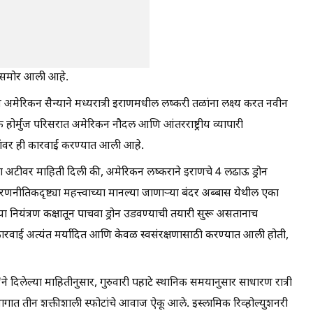
समोर आली आहे.
न अमेरिकन सैन्याने मध्यरात्री इराणमधील लष्करी तळांना लक्ष्य करत नवीन
ेट ऑफ होर्मुज परिसरात अमेरिकन नौदल आणि आंतरराष्ट्रीय व्यापारी
ळांवर ही कारवाई करण्यात आली आहे.
्या अटीवर माहिती दिली की, अमेरिकन लष्कराने इराणचे 4 लढाऊ ड्रोन
णनीतिकदृष्ट्या महत्त्वाच्या मानल्या जाणाऱ्या बंदर अब्बास येथील एका
. या नियंत्रण कक्षातून पाचवा ड्रोन उडवण्याची तयारी सुरू असतानाच
ी कारवाई अत्यंत मर्यादित आणि केवळ स्वसंरक्षणासाठी करण्यात आली होती,
े दिलेल्या माहितीनुसार, गुरुवारी पहाटे स्थानिक समयानुसार साधारण रात्री
भागात तीन शक्तीशाली स्फोटांचे आवाज ऐकू आले. इस्लामिक रिव्होल्युशनरी