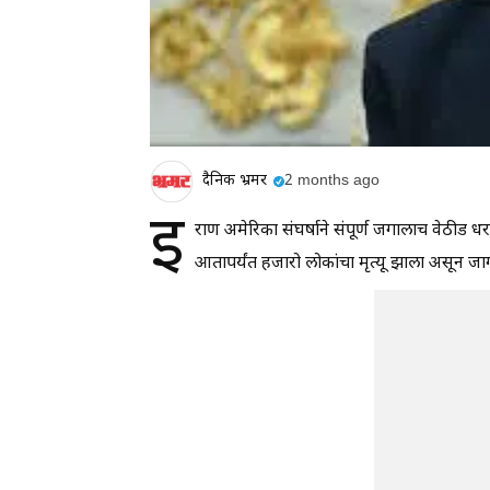
दैनिक भ्रमर
2 months ago
इ
राण अमेरिका संघर्षाने संपूर्ण जगालाच वेठीड धरले
आतापर्यंत हजारो लोकांचा मृत्यू झाला असून ज