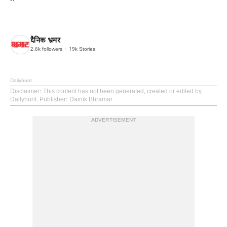
दैनिक भ्रमर
2.6k
followers
19k
Stories
Dailyhunt
Disclaimer
: This content has not been generated, created or edited by
Dailyhunt. Publisher: Dainik Bhramar
ADVERTISEMENT