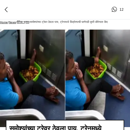
12
दैनिक भ्रमर
समोश्यांच्या ट्रेवर ठेवला पाय, ट्रेनमध्ये विक्रेत्याची घाणेरडी कृती कॅमेऱ्यात कैद
Home
/
News
/
/
समोश्यांच्या ट्रेवर ठेवला पाय, ट्रेनमध्ये