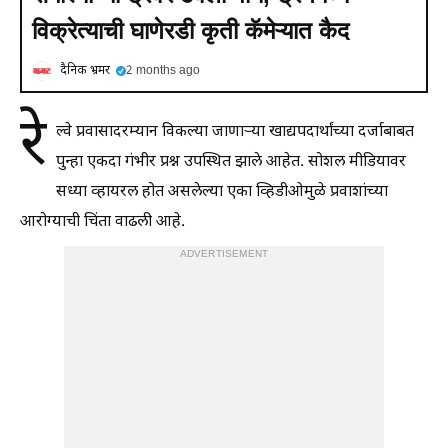
विक्रेत्याची घाणेरडी कृती कॅमेऱ्यात कैद
दैनिक भ्रमर
2 months ago
रे
ल्वे प्रवासादरम्यान विकल्या जाणाऱ्या खाद्यपदार्थांच्या दर्जाबाबत
पुन्हा एकदा गंभीर प्रश्न उपस्थित झाले आहेत. सोशल मीडियावर
सध्या व्हायरल होत असलेल्या एका व्हिडीओमुळे प्रवाशांच्या
आरोग्याची चिंता वाढली आहे.
ADVERTISEMENT