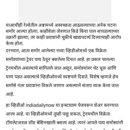
याआधीही रेल्वेतील अन्नामध्ये अस्वच्छता आढळल्याच्या अनेक घटना
समोर आल्या होत्या. काहीवेळा जेवणात किडे किंवा पाल सापडल्याच्या
तक्रारी झाल्या, तर काही प्रवाशांनी चुकीचे खाद्यपदार्थ दिल्याचाही आरोप
केला होता.
दरम्यान, आता समोर आलेल्या नव्या व्हिडीओमध्ये एक विक्रेता
समोश्यांच्या ट्रेवर पाय ठेवून बसलेला दिसत आहे. हा प्रकार चालत्या
ट्रेनमधील असल्याचे सांगितले जात असून, समोश्यांवर थेट धूळ आणि
घाण पडत असल्याचे व्हिडीओमध्ये स्पष्टपणे दिसते. विशेष म्हणजे हेच
समोसे नंतर प्रवाशांना विकले जाणार असल्याने संताप व्यक्त केला जात
आहे.
हा व्हिडीओ indiadailynow या इन्स्टाग्राम पेजवरून शेअर करण्यात
आला आहे. या व्हिडीओमध्ये तुम्ही पाहू शकता, ट्रेनमधील विक्रेता
टॉयलेटजवळ वॉश बेसिनखाली बसला आहे. त्यानं आपले पाय समोस्यांनी