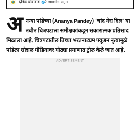
दैनिक बोंबाबोंब
2 months ago
अ
नन्या पांडेच्या (Ananya Pandey) 'चांद मेरा दिल' या
नवीन चित्रपटाला समीक्षकांकडून सकारात्मक प्रतिसाद
मिळाला आहे. चित्रपटातील तिच्या भरतनाट्यम फ्यूजन नृत्यामुळे
पांडेला सोशल मीडियावर मोठ्या प्रमाणात ट्रोल केले जात आहे.
ADVERTISEMENT