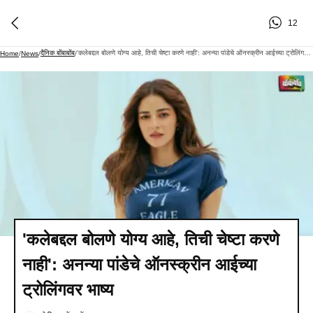
12
दैनिक बोंबाबोंब
'कलेबद्दल बोलणे योग्य आहे, तिची चेष्टा करणे नाही': अनन्या पांडेचे ऑनस्क्रीन आईच्या ट्रोलिंगवर भाष्य
Home
/
News
/
/
'कलेबद्दल बोलणे योग्य आहे, तिची चेष्टा करणे
नाही': अनन्या पांडेचे ऑनस्क्रीन आईच्या
ट्रोलिंगवर भाष्य