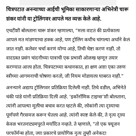
चित्रपटात अनन्याच्या आईची भूमिका साकारणाऱ्या अभिनेत्री चारू
शंकर यांनी या ट्रोलिंगवर आपले मत व्यक्त केले आहे.
एचटीशी बोलताना चारू शंकर म्हणाल्या, “मला वाटतं की प्रत्येकाला
आपलं मत मांडण्याचा हक्क आहे, पण ट्रोलिंग कधीच चांगल्या अर्थाने केलं
जात नाही. कलेवर चर्चा करणं योग्य आहे, तिची चेष्टा करणं नाही. तो
वादग्रस्त प्रसंग चांदनीच्या पात्राची एक प्रभावी ओळख म्हणून तयार
करण्यात आला होता. चित्रपटाच्या कथानकात, हा क्षण अशा एका तरुण
स्त्रीच्या आगमनाची घोषणा करतो, जी नियम मोडायला घाबरत नाही.”
अनन्याने अद्याप ट्रोलिंगवर प्रतिक्रिया दिलेली नाही. तिचे वडील, अभिनेते
चंकी पांडे यांनी प्रतिक्रिया दिली आहे. ‘इकॉनॉमिक टाइम्स’शी बोलताना,
त्यांनी आपल्या मुलीचा बचाव करत म्हटले की, लोकांनी त्या दृश्याचा
पूर्णपणे गैरसमज करून घेतला आहे. त्यांनी स्पष्ट केले की, ते नृत्य दृश्य
केवळ भरतनाट्यमपुरते मर्यादित नव्हते. ते म्हणाले, “तो एक फ्यूजन
परफॉर्मन्स होता, ज्या प्रकारचे प्रायोगिक नृत्य तुम्ही अनेकदा