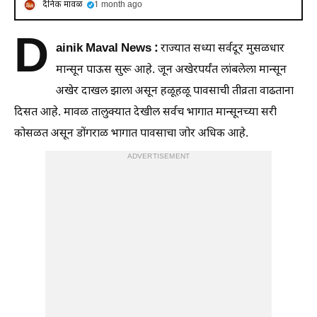
दैनिक मावळ
1 month ago
D
ainik Maval News :
राज्यात सध्या सर्वदूर मुसळधार
मान्सून पाऊस सुरू आहे. जून अखेरपर्यंत लांबलेला मान्सून
अखेर दाखल झाला असून हळूहळू पावसाची तीव्रता वाढताना
दिसत आहे. मावळ तालुक्यात देखील सर्वच भागात मान्सूनच्या सरी
कोसळत असून डोंगराळ भागात पावसाचा जोर अधिक आहे.
ADVERTISEMENT