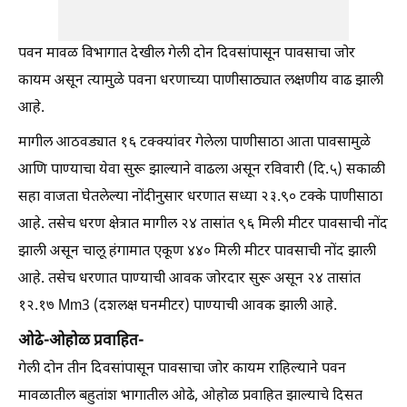
पवन मावळ विभागात देखील गेली दोन दिवसांपासून पावसाचा जोर
कायम असून त्यामुळे पवना धरणाच्या पाणीसाठ्यात लक्षणीय वाढ झाली
आहे.
मागील आठवड्यात १६ टक्क्यांवर गेलेला पाणीसाठा आता पावसामुळे
आणि पाण्याचा येवा सुरू झाल्याने वाढला असून रविवारी (दि.५) सकाळी
सहा वाजता घेतलेल्या नोंदीनुसार धरणात सध्या २३.९० टक्के पाणीसाठा
आहे. तसेच धरण क्षेत्रात मागील २४ तासांत ९६ मिली मीटर पावसाची नोंद
झाली असून चालू हंगामात एकूण ४४० मिली मीटर पावसाची नोंद झाली
आहे. तसेच धरणात पाण्याची आवक जोरदार सुरू असून २४ तासांत
१२.१७ Mm3 (दशलक्ष घनमीटर) पाण्याची आवक झाली आहे.
ओढे-ओहोळ प्रवाहित-
गेली दोन तीन दिवसांपासून पावसाचा जोर कायम राहिल्याने पवन
मावळातील बहुतांश भागातील ओढे, ओहोळ प्रवाहित झाल्याचे दिसत