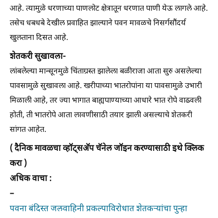
आहे. त्यामुळे धरणाच्या पाणलोट क्षेत्रातून धरणात पाणी येऊ लागले आहे.
तसेच धबधबे देखील प्रवाहित झाल्याने पवन मावळचे निसर्गसौंदर्य
खुलताना दिसत आहे.
शेतकरी सुखावला-
लांबलेल्या मान्सूनमुळे चिंताग्रस्त झालेला बळीराजा आता सुरु असलेल्या
पावसामुळे सुखावला आहे. खरीपाच्या भातरोपांना या पावसामुळे उभारी
मिळाली आहे, तर ज्या भागात बाह्यपाण्याच्या आधारे भात रोपे वाढवली
होती, ती भातरोपे आता लावणीसाठी तयार झाली असल्याचे शेतकरी
सांगत आहेत.
( दैनिक मावळचा व्हॉट्सअ‍ॅप चॅनेल जॉइन करण्यासाठी इथे क्लिक
करा )
अधिक वाचा :
–
पवना बंदिस्त जलवाहिनी प्रकल्पाविरोधात शेतकऱ्यांचा पुन्हा