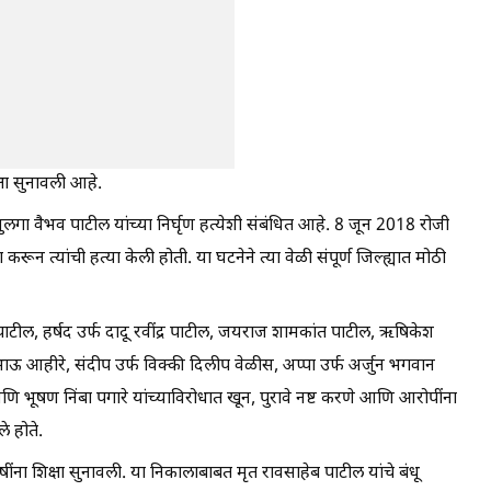
्षा सुनावली आहे.
ुलगा वैभव पाटील यांच्या निर्घृण हत्येशी संबंधित आहे. 8 जून 2018 रोजी
ा करून त्यांची हत्या केली होती. या घटनेने त्या वेळी संपूर्ण जिल्ह्यात मोठी
ाटील, हर्षद उर्फ दादू रवींद्र पाटील, जयराज शामकांत पाटील, ऋषिकेश
ऊ आहीरे, संदीप उर्फ विक्की दिलीप वेळीस, अप्पा उर्फ अर्जुन भगवान
भूषण निंबा पगारे यांच्याविरोधात खून, पुरावे नष्ट करणे आणि आरोपींना
 होते.
ंना शिक्षा सुनावली. या निकालाबाबत मृत रावसाहेब पाटील यांचे बंधू