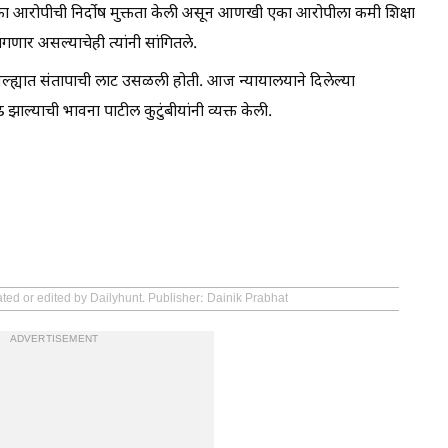
े एका आरोपीची निर्दोष मुक्तता केली असून आणखी एका आरोपीला कमी शिक्षा
ागणार असल्याचेही त्यांनी सांगितले.
ण जिल्ह्यात संतापाची लाट उसळली होती. आज न्यायालयाने दिलेल्या
झाल्याची भावना पाटील कुटुंबीयांनी व्यक्त केली.
ated or edited by Dailyhunt. Publisher: Dainik Prabhat
ADVERTISEMENT