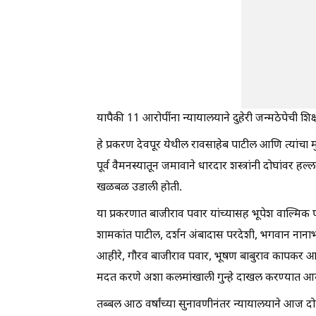
यापैकी 11 आरोपींना न्यायालयाने दुहेरी जन्मठेपेची शिक
हे प्रकरण देवपूर येथील रावसाहेब पाटील आणि त्यांचा म
पूर्व वैमनस्यातून जमावाने धारदार शस्त्रांनी दोघांवर हल्ल
खळबळ उडाली होती.
या प्रकरणात बाजीराव पवार यांच्यासह भूपेश वाल्मिक प
शामकांत पाटील, दर्शन अंबादास परदेशी, भगवान नानाभा
आहीरे, गौरव बाजीराव पवार, भूषण बाबुराव कापकर आणि 
मदत करणे अशा कलमांखाली गुन्हे दाखल करण्यात आले
तब्बल आठ वर्षांच्या सुनावणीनंतर न्यायालयाने आज दोषी