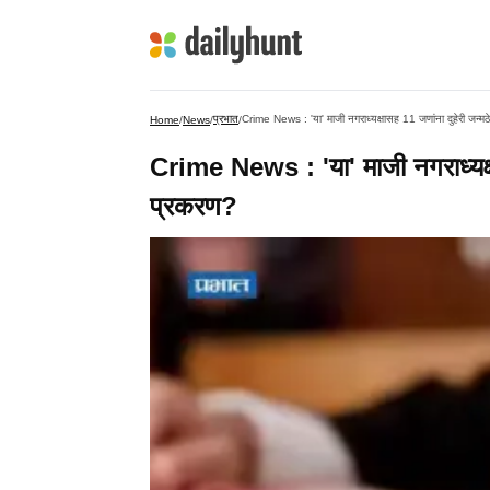
प्रभात
Crime News : 'या' माजी नगराध्यक्षासह 11 जणांना दुहेरी जन्मठे
Home
/
News
/
/
Crime News : 'या' माजी नगराध्यक्षा
प्रकरण?