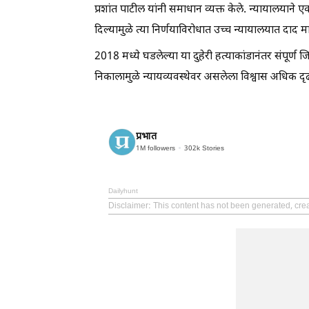
प्रशांत पाटील यांनी समाधान व्यक्त केले. न्यायालयान
दिल्यामुळे त्या निर्णयाविरोधात उच्च न्यायालयात दाद म
2018 मध्ये घडलेल्या या दुहेरी हत्याकांडानंतर संपूर्
निकालामुळे न्यायव्यवस्थेवर असलेला विश्वास अधिक दृढ 
प्रभात
1M
followers
302k
Stories
Dailyhunt
Disclaimer
: This content has not been generated, cre