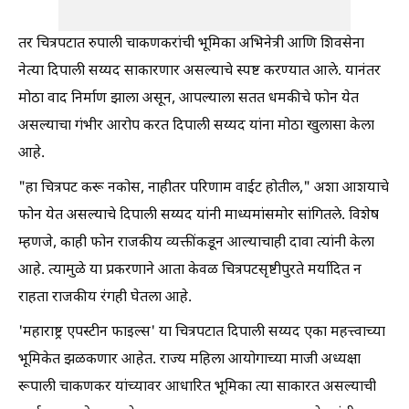
तर चित्रपटात रुपाली चाकणकरांची भूमिका अभिनेत्री आणि शिवसेना
नेत्या दिपाली सय्यद साकारणार असल्याचे स्पष्ट करण्यात आले. यानंतर
मोठा वाद निर्माण झाला असून, आपल्याला सतत धमकीचे फोन येत
असल्याचा गंभीर आरोप करत दिपाली सय्यद यांना मोठा खुलासा केला
आहे.
"हा चित्रपट करू नकोस, नाहीतर परिणाम वाईट होतील," अशा आशयाचे
फोन येत असल्याचे दिपाली सय्यद यांनी माध्यमांसमोर सांगितले. विशेष
म्हणजे, काही फोन राजकीय व्यक्तींकडून आल्याचाही दावा त्यांनी केला
आहे. त्यामुळे या प्रकरणाने आता केवळ चित्रपटसृष्टीपुरते मर्यादित न
राहता राजकीय रंगही घेतला आहे.
'महाराष्ट्र एपस्टीन फाइल्स' या चित्रपटात दिपाली सय्यद एका महत्त्वाच्या
भूमिकेत झळकणार आहेत. राज्य महिला आयोगाच्या माजी अध्यक्षा
रूपाली चाकणकर यांच्यावर आधारित भूमिका त्या साकारत असल्याची