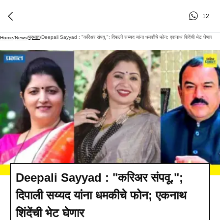
12
प्रभात
Deepali Sayyad : "करिअर संपवू."; दिपाली सय्यद यांना धमकीचे फोन; एकनाथ शिंदेंची भेट घेणार
Home
/
News
/
/
Deepali Sayyad : "करिअर संपवू.";
दिपाली सय्यद यांना धमकीचे फोन; एकनाथ
शिंदेंची भेट घेणार