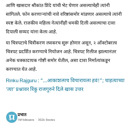
आणि खासदार श्रीकांत शिंदे यांची भेट घेणार असल्याचेही त्यांनी
सांगितले. फोन करणाऱ्यांची नावे वरिष्ठांसमोर मांडणार असल्याचे त्यांनी
स्पष्ट केले. राजकीय महिला नेत्यांनीही धमकी दिली असल्याचा दावा
दिपाली सय्यद यांना केला आहे.
या चित्रपटाचे चित्रीकरण लवकरच सुरू होणार असून, २ ऑक्टोबरला
चित्रपट प्रदर्शित करण्याचे नियोजन आहे. चित्रपट रिलीज झाल्यानंतर
अनेक धक्कादायक गोष्टी समोर येतील, असा दावा निर्मात्यांकडून
करण्यात येत आहे.
Rinku Rajguru : “…आकाशलाच विचारायला हवं!”; चाहत्याच्या
‘त्या’ प्रश्नावर रिंकु राजगुरुने दिले खास उत्तर
प्रभात
1M
followers
302k
Stories