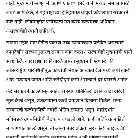
नाही. मुख्यमंत्री म्हणून मी आणि एकनाथ शिंदे यांनी मराठा समाजासाठी
जेवढे काम केले, ते महाराष्ट्राच्या इतिहासात यापूर्वी कोणत्याही सरकारने
केले नाही. लोकशाहीत प्रत्येकाला मत व्यक्त करण्याचा अधिकार
असल्याचेही त्यांनी सांगितले.
सातारा गॅझेट संदर्भातील प्रकरण उच्च न्यायालयात प्रलंबित असल्याने
कायदेशीर सल्ल्यानुसारच सरकार काम करत असल्याचेही मुख्यमंत्री यांनी
स्पष्ट केले. कांदा प्रश्नावर विचारले असता मुख्यमंत्री म्हणाले, की
आंतरराष्ट्रीय परिस्थितीमुळे कांद्याची निर्यात आखाती देशांमध्ये कमी झाली
आहे. उत्पादन जास्त आणि खरेदीदार कमी असल्याने दर घसरले आहेत.
केंद्र सरकारने कालपासून साडेबारा रुपये प्रतिकिलो दराने कांदा खरेदी
सुरू केली असून, शेतकऱ्यांना काही प्रमाणात दिलासा मिळेल. राज्य
सरकारची कर्जमाफीची तयारी अंतिम टप्प्यात असून, यासंदर्भात
मंत्रिमंडळ उपसमितीची बैठक पार पडली आहे. काही अतिरिक्त माहिती
मागवण्यात आली असून, ती आल्यानंतर प्रक्रिया सुरू केली जाईल. 30