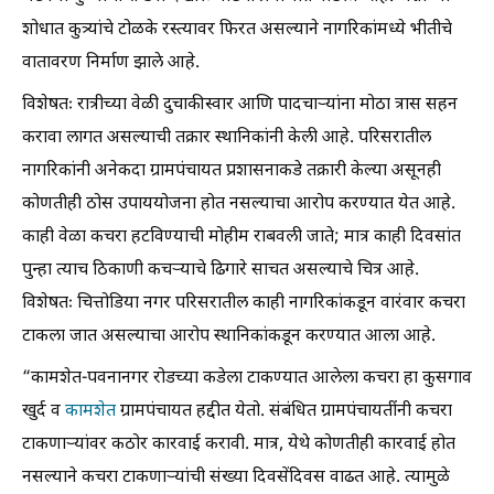
शोधात कुत्र्यांचे टोळके रस्त्यावर फिरत असल्याने नागरिकांमध्ये भीतीचे
वातावरण निर्माण झाले आहे.
विशेषतः रात्रीच्या वेळी दुचाकीस्वार आणि पादचाऱ्यांना मोठा त्रास सहन
करावा लागत असल्याची तक्रार स्थानिकांनी केली आहे. परिसरातील
नागरिकांनी अनेकदा ग्रामपंचायत प्रशासनाकडे तक्रारी केल्या असूनही
कोणतीही ठोस उपाययोजना होत नसल्याचा आरोप करण्यात येत आहे.
काही वेळा कचरा हटविण्याची मोहीम राबवली जाते; मात्र काही दिवसांत
पुन्हा त्याच ठिकाणी कचऱ्याचे ढिगारे साचत असल्याचे चित्र आहे.
विशेषतः चित्तोडिया नगर परिसरातील काही नागरिकांकडून वारंवार कचरा
टाकला जात असल्याचा आरोप स्थानिकांकडून करण्यात आला आहे.
“कामशेत-पवनानगर रोडच्या कडेला टाकण्यात आलेला कचरा हा कुसगाव
खुर्द व
कामशेत
ग्रामपंचायत हद्दीत येतो. संबंधित ग्रामपंचायतींनी कचरा
टाकणाऱ्यांवर कठोर कारवाई करावी. मात्र, येथे कोणतीही कारवाई होत
नसल्याने कचरा टाकणाऱ्यांची संख्या दिवसेंदिवस वाढत आहे. त्यामुळे