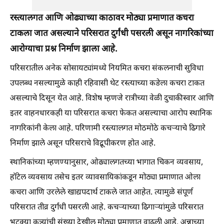
रस्त्यालगत आणि ओढ्याच्या काठावर मोठ्या प्रमाणात कचरा
टाकला जात असल्याने परिसरात दुर्गंधी पसरली असून नागरिकांच्या
आरोग्याचा प्रश्न निर्माण झाला आहे.
परिसरातील अनेक सोसायट्यांमध्ये नियमित कचरा संकलनाची सुविधा
उपलब्ध नसल्यामुळे काही रहिवासी थेट रस्त्याच्या कडेला कचरा टाकत
असल्याचे दिसून येत आहे. विशेष म्हणजे रात्रीच्या वेळी दुचाकीस्वार आणि
इतर वाहनधारकही या परिसरात कचरा फेकत असल्याचा आरोप स्थानिक
नागरिकांनी केला आहे. परिणामी रस्त्यालगत मोठमोठे कचऱ्याचे ढिगारे
निर्माण झाले असून परिसराचे विद्रूपीकरण होत आहे.
स्थानिकांच्या म्हणण्यानुसार, ओढ्यालगतच्या भागात चिकन व्यवसाय,
हॉटेल व्यवसाय तसेच इतर व्यावसायिकांकडून मोठ्या प्रमाणात ओला
कचरा आणि उरलेले खाद्यपदार्थ टाकले जात आहेत. त्यामुळे संपूर्ण
परिसरात तीव्र दुर्गंधी पसरली आहे. कचऱ्याच्या ढिगाऱ्यांमुळे परिसरात
भटक्या कुत्र्यांची संख्या देखील मोठ्या प्रमाणात वाढली आहे. अन्नाच्या