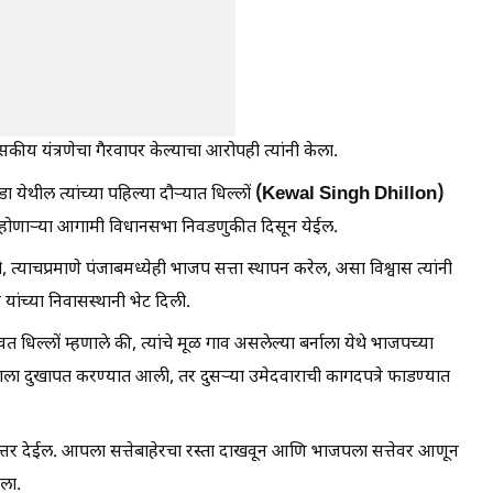
ीय यंत्रणेचा गैरवापर केल्याचा आरोपही त्यांनी केला.
(Kewal Singh Dhillon)
येथील त्यांच्या पहिल्या दौऱ्यात धिल्लों
ये होणाऱ्या आगामी विधानसभा निवडणुकीत दिसून येईल.
 त्याचप्रमाणे पंजाबमध्येही भाजप सत्ता स्थापन करेल, असा विश्वास त्यांनी
ाश यांच्या निवासस्थानी भेट दिली.
धिल्लों म्हणाले की, त्यांचे मूळ गाव असलेल्या बर्नाला येथे भाजपच्या
ाला दुखापत करण्यात आली, तर दुसऱ्या उमेदवाराची कागदपत्रे फाडण्यात
तर देईल. आपला सत्तेबाहेरचा रस्ता दाखवून आणि भाजपला सत्तेवर आणून
ेला.