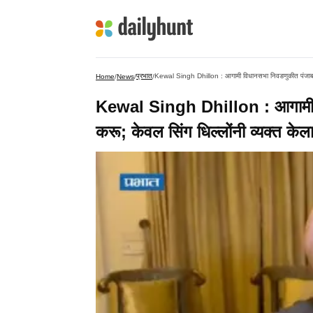
प्रभात
Kewal Singh Dhillon : आगामी विधानसभा निवडणुकीत पंजाबमध्ये
Home
/
News
/
/
Kewal Singh Dhillon : आगामी वि
करू; केवल सिंग धिल्लोंनी व्यक्त केला