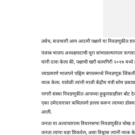
तसेच, सत्ताधारी आम आदमी पक्षाने या निवडणुकीत शासक
पंजाब भाजप अध्यक्षपदाची धुरा सांभाळल्यानंतर फगवाडा 
यांनी दावा केला की, पक्षाची खरी कामगिरी २०२७ मध्
ज्याप्रमाणे भाजपने पश्चिम बंगालमध्ये निवडणूक जिंकली,
व्यक्त केला. यावेळी त्यांनी माजी केंद्रीय मंत्री सोम प्रक
नागरी संस्था निवडणुकीत आपच्या हुकूमशाहीवर बोट ठेवत 
एका उमेदवारावर कथितपणे हल्ला करून त्याच्या डोक्य
आली.
जनता या अत्याचाराला विधानसभा निवडणुकीत चोख उत्
जनता त्यांना धडा शिकवेल, असा विश्वास त्यांनी व्यक्त क