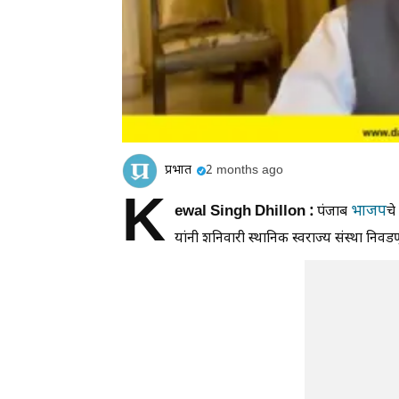
प्रभात
2 months ago
K
ewal Singh Dhillon :
भाजप
पंजाब
चे
यांनी शनिवारी स्थानिक स्वराज्य संस्था निवड