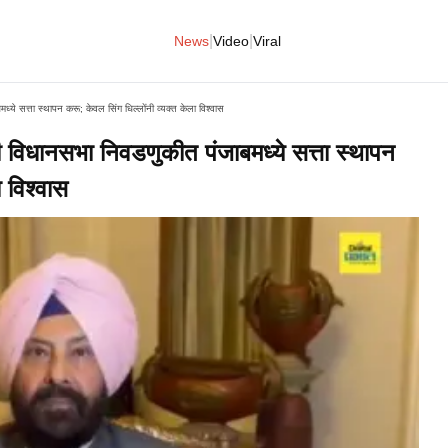
|
|
News
Video
Viral
 सत्ता स्थापन करू; केवल सिंग धिल्लोंनी व्यक्त केला विश्वास
धानसभा निवडणुकीत पंजाबमध्ये सत्ता स्थापन
 विश्वास