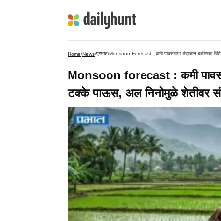
प्रभात
Monsoon Forecast : कमी पावसाच्या अंदाजाने बळीराजा चिंते
Home
/
News
/
/
Monsoon forecast : कमी पावसाच्य
टक्के पाऊस, अल निनोमुळे शेतीवर 