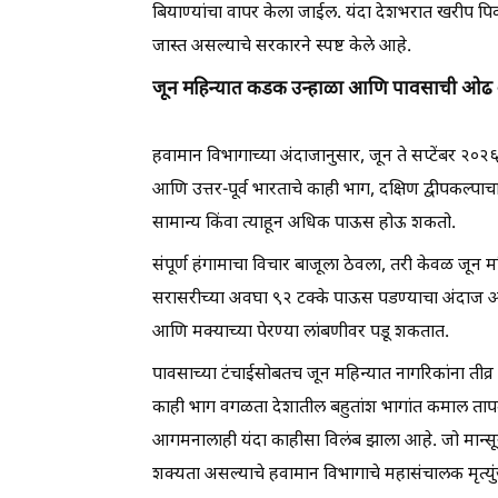
बियाण्यांचा वापर केला जाईल. यंदा देशभरात खरीप पिक
जास्त असल्याचे सरकारने स्पष्ट केले आहे.
जून महिन्यात कडक उन्हाळा आणि पावसाची ओढ
हवामान विभागाच्या अंदाजानुसार, जून ते सप्टेंबर २०२६
आणि उत्तर-पूर्व भारताचे काही भाग, दक्षिण द्वीपकल्पाच
सामान्य किंवा त्याहून अधिक पाऊस होऊ शकतो.
संपूर्ण हंगामाचा विचार बाजूला ठेवला, तरी केवळ जून 
सरासरीच्या अवघा ९२ टक्के पाऊस पडण्याचा अंदाज आहे
आणि मक्याच्या पेरण्या लांबणीवर पडू शकतात.
पावसाच्या टंचाईसोबतच जून महिन्यात नागरिकांना तीव्र
काही भाग वगळता देशातील बहुतांश भागांत कमाल तापमान
आगमनालाही यंदा काहीसा विलंब झाला आहे. जो मान्सू
शक्यता असल्याचे हवामान विभागाचे महासंचालक मृत्युंजय 