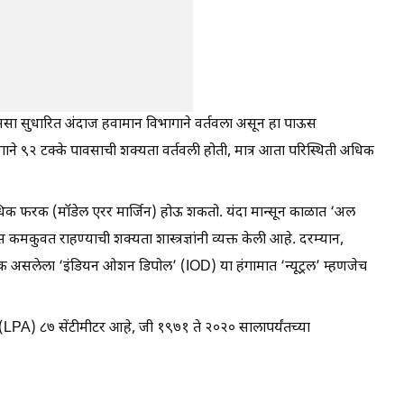
असा सुधारित अंदाज हवामान विभागाने वर्तवला असून हा पाऊस
भागाने ९२ टक्के पावसाची शक्यता वर्तवली होती, मात्र आता परिस्थिती अधिक
धिक फरक (मॉडेल एरर मार्जिन) होऊ शकतो. यंदा मान्सून काळात ‘अल
कमकुवत राहण्याची शक्यता शास्त्रज्ञांनी व्यक्त केली आहे. दरम्यान,
घटक असलेला ‘इंडियन ओशन डिपोल’ (IOD) या हंगामात ‘न्यूट्रल’ म्हणजेच
’ (LPA) ८७ सेंटीमीटर आहे, जी १९७१ ते २०२० सालापर्यंतच्या