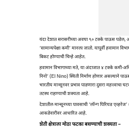
यंदा देशात सरासरीच्या अवघा ९० टक्के पाऊस पडेल, 
‘सामान्यपेक्षा कमी’ मानला जातो. यापूर्वी हवामान वि
बिकट होण्याची चिन्हे आहेत.
हवामान विभागाच्या मते, या अंदाजात ४ टक्के कमी-अ
निनो’ (El Nino) स्थिती निर्माण होणार असल्याने पाऊस 
भारतीय मान्सूनवर प्रभाव पाडणारा दुसरा महत्त्वाचा 
तटस्थ राहण्याची शक्यता आहे.
देशातील मान्सूनच्या पावसाची ‘लॉन्ग पिरियड एव्हरेज
आकडेवारीवर आधारित आहे.
शेती क्षेत्राला मोठा फटका बसण्याची शक्यता –