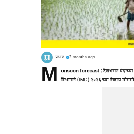
प्रभात
2 months ago
M
onsoon forecast :
देशभरात यंदाच्य
विभागाने (IMD) २०२६ च्या नैऋत्य मोसमी