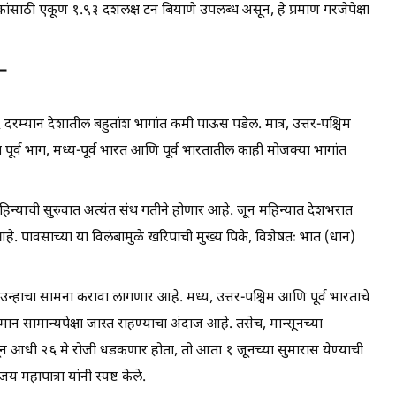
ांसाठी एकूण १.९३ दशलक्ष टन बियाणे उपलब्ध असून, हे प्रमाण गरजेपेक्षा
 –
 दरम्यान देशातील बहुतांश भागांत कमी पाऊस पडेल. मात्र, उत्तर-पश्चिम
ा पूर्व भाग, मध्य-पूर्व भारत आणि पूर्व भारतातील काही मोजक्या भागांत
महिन्याची सुरुवात अत्यंत संथ गतीने होणार आहे. जून महिन्यात देशभरात
. पावसाच्या या विलंबामुळे खरिपाची मुख्य पिके, विशेषतः भात (धान)
 उन्हाचा सामना करावा लागणार आहे. मध्य, उत्तर-पश्चिम आणि पूर्व भारताचे
 सामान्यपेक्षा जास्त राहण्याचा अंदाज आहे. तसेच, मान्सूनच्या
न आधी २६ मे रोजी धडकणार होता, तो आता १ जूनच्या सुमारास येण्याची
महापात्रा यांनी स्पष्ट केले.