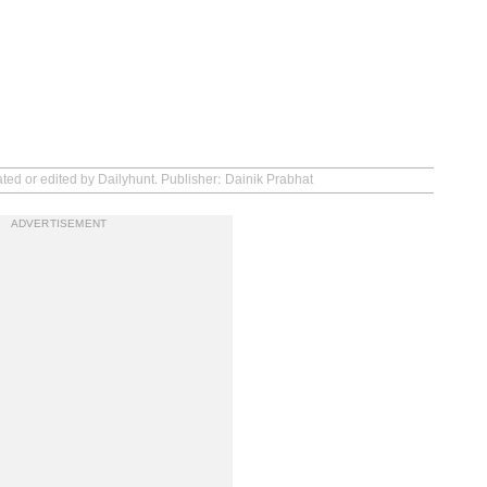
ated or edited by Dailyhunt. Publisher: Dainik Prabhat
ADVERTISEMENT