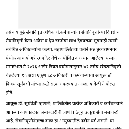
तसेच यापुढे सेवानिवृत्त अधिकारी,कर्मचाऱ्यांना सेवानिवृत्तीच्या दिवशीच
सेवानिवृत्ती वेतन आदेश व देय रकमेचा लाभ देण्याच्या सूचनाही त्यांनी
संबंधित अधिकाऱ्यांना केल्या. महापालिकेच्या वतीने संत तुकारामनगर
येथील आचार्य अत्रे रंगमंदिर येथे आयोजित करण्यात आलेल्या सन्मान
समारंभात मे २०२६ अखेर नियत वयोमानानुसार ७२ तसेच स्वेच्छानिवृत्ती
घेतलेल्या १६ अशा एकूण ८८ अधिकारी व कर्मचाऱ्यांचा आयुक्त डॉ.
विजय सूर्यवंशी यांच्या हस्ते सत्कार करण्यात आला. यावेळी ते बोलत
होते.
आयुक्त डॉ. सूर्यवंशी म्हणाले, पालिकेतील प्रत्येक अधिकारी व कर्मचाऱ्याने
आपल्या कार्यकाळात जबाबदारीची जाणीव ठेवून उत्कृष्ट सेवा बजावली
आहे. सेवानिवृत्तीनंतरचा काळ हा आयुष्यातील नवीन पर्व असतो. या