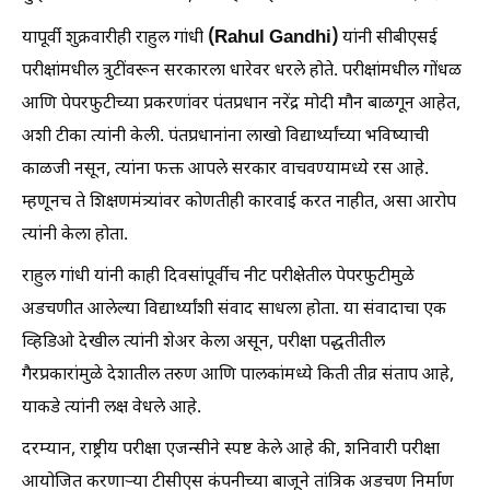
(Rahul Gandhi)
यापूर्वी शुक्रवारीही राहुल गांधी
यांनी सीबीएसई
परीक्षांमधील त्रुटींवरून सरकारला धारेवर धरले होते. परीक्षांमधील गोंधळ
आणि पेपरफुटीच्या प्रकरणांवर पंतप्रधान नरेंद्र मोदी मौन बाळगून आहेत,
अशी टीका त्यांनी केली. पंतप्रधानांना लाखो विद्यार्थ्यांच्या भविष्याची
काळजी नसून, त्यांना फक्त आपले सरकार वाचवण्यामध्ये रस आहे.
म्हणूनच ते शिक्षणमंत्र्यांवर कोणतीही कारवाई करत नाहीत, असा आरोप
त्यांनी केला होता.
राहुल गांधी यांनी काही दिवसांपूर्वीच नीट परीक्षेतील पेपरफुटीमुळे
अडचणीत आलेल्या विद्यार्थ्यांशी संवाद साधला होता. या संवादाचा एक
व्हिडिओ देखील त्यांनी शेअर केला असून, परीक्षा पद्धतीतील
गैरप्रकारांमुळे देशातील तरुण आणि पालकांमध्ये किती तीव्र संताप आहे,
याकडे त्यांनी लक्ष वेधले आहे.
दरम्यान, राष्ट्रीय परीक्षा एजन्सीने स्पष्ट केले आहे की, शनिवारी परीक्षा
आयोजित करणाऱ्या टीसीएस कंपनीच्या बाजूने तांत्रिक अडचण निर्माण