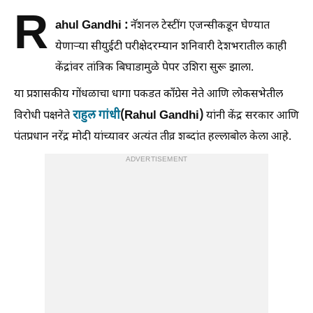
R
ahul Gandhi :
नॅशनल टेस्टींग एजन्सीकडून घेण्यात
येणाऱ्या सीयुईटी परीक्षेदरम्यान शनिवारी देशभरातील काही
केंद्रांवर तांत्रिक बिघाडामुळे पेपर उशिरा सुरू झाला.
या प्रशासकीय गोंधळाचा धागा पकडत काँग्रेस नेते आणि लोकसभेतील
राहुल गांधी
(Rahul Gandhi)
विरोधी पक्षनेते
यांनी केंद्र सरकार आणि
पंतप्रधान नरेंद्र मोदी यांच्यावर अत्यंत तीव्र शब्दांत हल्लाबोल केला आहे.
ADVERTISEMENT