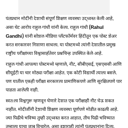
पंतप्रधान मोदींनी देशाची संपूर्ण शिक्षण व्यवस्था उद्ध्वस्त केली आहे,
(Rahul
असा थेट आरोप राहुल गांधी यांनी केला. राहुल गांधी
Gandhi)
यांनी सोशल मीडिया प्लॅटफॉर्मवर हिंदीतून एक पोस्ट शेअर
करत सरकारवर निशाणा साधला. या पोस्टमध्ये त्यांनी देशातील प्रमुख
राष्ट्रीय परीक्षांच्या विश्वासार्हतेवर प्रश्नचिन्ह उपस्थित केले आहे.
राहुल गांधी आपल्या पोस्टमध्ये म्हणाले, नीट, सीबीएसई, एसएससी आणि
सीयुईटी या चार मोठ्या परीक्षा आहेत. एक कोटी विद्यार्थी त्याला बसले.
पण यातील एकही परीक्षा सरकारला प्रामाणिकपणे आणि सुरक्षितपणे पार
पाडता आलेली नाही.
स्वतःला विश्वगुरू म्हणवून घेणारे देशात एक परीक्षाही नीट घेऊ शकत
नाहीत. मोदीजींनी देशाची शिक्षण व्यवस्था पूर्णपणे मोडीत काढली आहे.
ज्या पिढीचे भविष्य तुम्ही उद्ध्वस्त करत आहात, तीच पिढी भविष्यात
तुम्हाला याचा जाब विचारेल, असा इशाराही त्यांनी पंतप्रधानांना दिला.