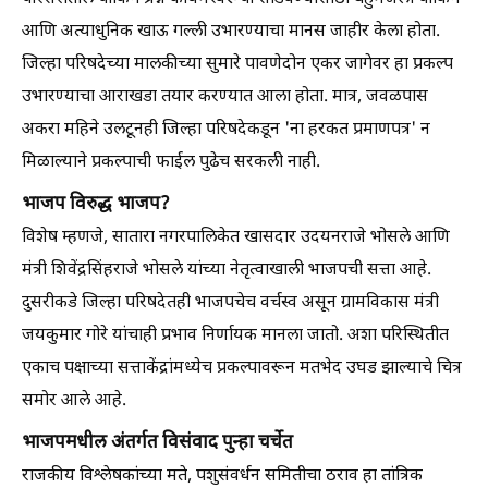
आणि अत्याधुनिक खाऊ गल्ली उभारण्याचा मानस जाहीर केला होता.
जिल्हा परिषदेच्या मालकीच्या सुमारे पावणेदोन एकर जागेवर हा प्रकल्प
उभारण्याचा आराखडा तयार करण्यात आला होता. मात्र, जवळपास
अकरा महिने उलटूनही जिल्हा परिषदेकडून 'ना हरकत प्रमाणपत्र' न
मिळाल्याने प्रकल्पाची फाईल पुढेच सरकली नाही.
भाजप विरुद्ध भाजप?
विशेष म्हणजे, सातारा नगरपालिकेत खासदार उदयनराजे भोसले आणि
मंत्री शिवेंद्रसिंहराजे भोसले यांच्या नेतृत्वाखाली भाजपची सत्ता आहे.
दुसरीकडे जिल्हा परिषदेतही भाजपचेच वर्चस्व असून ग्रामविकास मंत्री
जयकुमार गोरे यांचाही प्रभाव निर्णायक मानला जातो. अशा परिस्थितीत
एकाच पक्षाच्या सत्ताकेंद्रांमध्येच प्रकल्पावरून मतभेद उघड झाल्याचे चित्र
समोर आले आहे.
भाजपमधील अंतर्गत विसंवाद पुन्हा चर्चेत
राजकीय विश्लेषकांच्या मते, पशुसंवर्धन समितीचा ठराव हा तांत्रिक