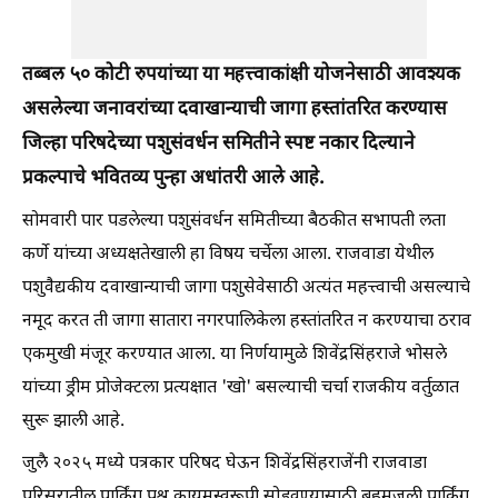
तब्बल ५० कोटी रुपयांच्या या महत्त्वाकांक्षी योजनेसाठी आवश्यक
असलेल्या जनावरांच्या दवाखान्याची जागा हस्तांतरित करण्यास
जिल्हा परिषदेच्या पशुसंवर्धन समितीने स्पष्ट नकार दिल्याने
प्रकल्पाचे भवितव्य पुन्हा अधांतरी आले आहे.
सोमवारी पार पडलेल्या पशुसंवर्धन समितीच्या बैठकीत सभापती लता
कर्णे यांच्या अध्यक्षतेखाली हा विषय चर्चेला आला. राजवाडा येथील
पशुवैद्यकीय दवाखान्याची जागा पशुसेवेसाठी अत्यंत महत्त्वाची असल्याचे
नमूद करत ती जागा सातारा नगरपालिकेला हस्तांतरित न करण्याचा ठराव
एकमुखी मंजूर करण्यात आला. या निर्णयामुळे शिवेंद्रसिंहराजे भोसले
यांच्या ड्रीम प्रोजेक्टला प्रत्यक्षात 'खो' बसल्याची चर्चा राजकीय वर्तुळात
सुरू झाली आहे.
जुलै २०२५ मध्ये पत्रकार परिषद घेऊन शिवेंद्रसिंहराजेंनी राजवाडा
परिसरातील पार्किंग प्रश्न कायमस्वरूपी सोडवण्यासाठी बहुमजली पार्किंग