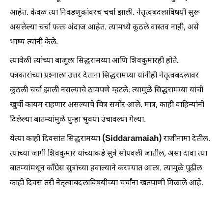
आहेत. केवळ त्या निवडणुकांवरच चर्चा झाली. नेतृत्वबदलाविषयी सुरू
असलेल्या चर्चा फक्त अंदाज आहेत. त्यामध्ये कुठले वास्तव नाही, असे
भाष्य त्यांनी केले.
त्यावेळी त्यांच्या बाजूला सिद्धरामय्या आणि शिवकुमारही होते.
पत्रकारांच्या प्रश्‍नाला उत्तर देताना सिद्धरामय्या यांनीही नेतृत्वबदलावर
कुठली चर्चा झाली नसल्याचे ठामपणे म्हटले. त्यामुळे सिद्धरामय्या यांची
खुर्ची कायम राहणार असल्याचे चित्र समोर आले. मात्र, काही वाहिन्यांनी
दिलेल्या बातम्यांमुळे पुन्हा भुवया उंचावल्या गेल्या.
(Siddaramaiah)
येत्या काही दिवसांत सिद्धरामय्या
राजीनामा देतील.
त्यांच्या जागी शिवकुमार यांच्याकडे सुत्रे सोपवली जातील, असा दावा त्या
बातम्यांमधून कॉंग्रेस सुत्रांच्या हवाल्याने करण्यात आला. त्यामुळे पुढील
काही दिवस तरी नेतृत्वाबदलाविषयीच्या चर्चांना खतपाणी मिळाले आहे.