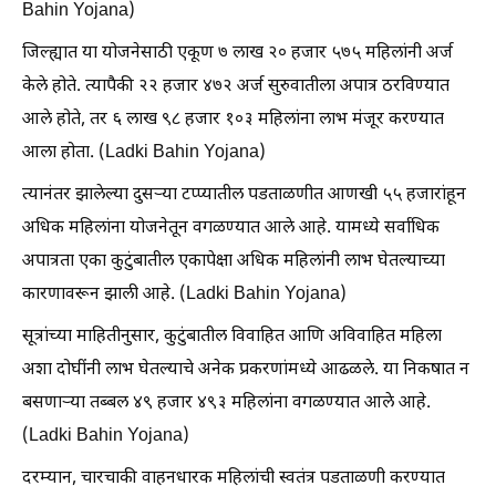
Bahin Yojana)
जिल्ह्यात या योजनेसाठी एकूण ७ लाख २० हजार ५७५ महिलांनी अर्ज
केले होते. त्यापैकी २२ हजार ४७२ अर्ज सुरुवातीला अपात्र ठरविण्यात
आले होते, तर ६ लाख ९८ हजार १०३ महिलांना लाभ मंजूर करण्यात
आला होता. (Ladki Bahin Yojana)
त्यानंतर झालेल्या दुसऱ्या टप्प्यातील पडताळणीत आणखी ५५ हजारांहून
अधिक महिलांना योजनेतून वगळण्यात आले आहे. यामध्ये सर्वाधिक
अपात्रता एका कुटुंबातील एकापेक्षा अधिक महिलांनी लाभ घेतल्याच्या
कारणावरून झाली आहे. (Ladki Bahin Yojana)
सूत्रांच्या माहितीनुसार, कुटुंबातील विवाहित आणि अविवाहित महिला
अशा दोघींनी लाभ घेतल्याचे अनेक प्रकरणांमध्ये आढळले. या निकषात न
बसणाऱ्या तब्बल ४९ हजार ४९३ महिलांना वगळण्यात आले आहे.
(Ladki Bahin Yojana)
दरम्यान, चारचाकी वाहनधारक महिलांची स्वतंत्र पडताळणी करण्यात