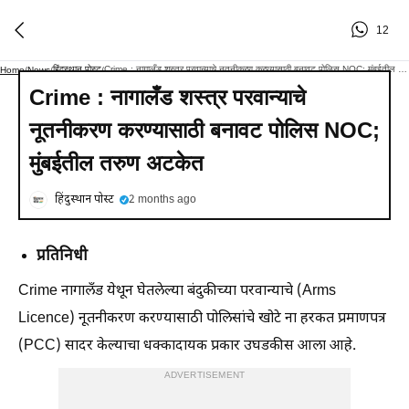
12
हिंदुस्थान पोस्ट
Crime : नागालँड शस्त्र परवान्याचे नूतनीकरण करण्यासाठी बनावट पोलिस NOC; मुंबईतील तरुण अटकेत
Home
/
News
/
/
Crime : नागालँड शस्त्र परवान्याचे
नूतनीकरण करण्यासाठी बनावट पोलिस NOC;
मुंबईतील तरुण अटकेत
हिंदुस्थान पोस्ट
2 months ago
प्रतिनिधी
Crime नागालँड येथून घेतलेल्या बंदुकीच्या परवान्याचे (Arms
Licence) नूतनीकरण करण्यासाठी पोलिसांचे खोटे ना हरकत प्रमाणपत्र
(PCC) सादर केल्याचा धक्कादायक प्रकार उघडकीस आला आहे.
ADVERTISEMENT