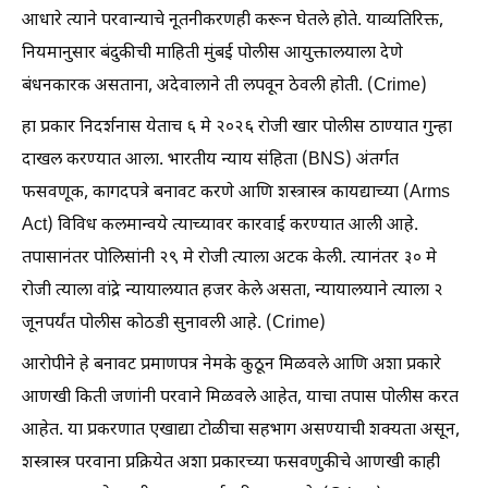
आधारे त्याने परवान्याचे नूतनीकरणही करून घेतले होते. याव्यतिरिक्त,
नियमानुसार बंदुकीची माहिती मुंबई पोलीस आयुक्तालयाला देणे
बंधनकारक असताना, अदेवालाने ती लपवून ठेवली होती. (Crime)
हा प्रकार निदर्शनास येताच ६ मे २०२६ रोजी खार पोलीस ठाण्यात गुन्हा
दाखल करण्यात आला. भारतीय न्याय संहिता (BNS) अंतर्गत
फसवणूक, कागदपत्रे बनावट करणे आणि शस्त्रास्त्र कायद्याच्या (Arms
Act) विविध कलमान्वये त्याच्यावर कारवाई करण्यात आली आहे.
तपासानंतर पोलिसांनी २९ मे रोजी त्याला अटक केली. त्यानंतर ३० मे
रोजी त्याला वांद्रे न्यायालयात हजर केले असता, न्यायालयाने त्याला २
जूनपर्यंत पोलीस कोठडी सुनावली आहे. (Crime)
आरोपीने हे बनावट प्रमाणपत्र नेमके कुठून मिळवले आणि अशा प्रकारे
आणखी किती जणांनी परवाने मिळवले आहेत, याचा तपास पोलीस करत
आहेत. या प्रकरणात एखाद्या टोळीचा सहभाग असण्याची शक्यता असून,
शस्त्रास्त्र परवाना प्रक्रियेत अशा प्रकारच्या फसवणुकीचे आणखी काही