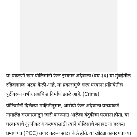
या प्रकरणी खार पोलिसांनी फैज इरफान अदेवाला (वय ३६) या मुंबईतील
रहिवाशाला अटक केली आहे. या प्रकारामुळे शस्त्र परवाना प्रक्रियेतील
त्रुटींवरून गंभीर प्रश्नचिन्ह निर्माण झाले आहे. (Crime)
पोलिसांनी दिलेल्या माहितीनुसार, आरोपी फैज अदेवाला याच्याकडे
नागालँड सरकारकडून जारी करण्यात आलेला बंदुकीचा परवाना होता. या
परवान्याचे नूतनीकरण करण्यासाठी त्याने पोलिसांचे बनावट ना हरकत
प्रमाणपत्र (PCC) तयार करून सादर केले होते. या खोट्या कागदपत्राच्या