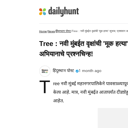
हिंदुस्थान पोस्ट
Tree : नवी मुंबईत वृक्षांची 'मूक हत्या' सुरूच; प्रशासन 
Home
/
News
/
/
Tree : नवी मुंबईत वृक्षांची 'मूक हत्
अभियानाचे प्रश्नचिन्ह!
हिंदुस्थान पोस्ट
1 month ago
T
ree नवी मुंबई महानगरपालिकेने पावसाळ्यापू
केला आहे. मात्र, नवी मुंबईत आतापर्यंत दीडशे
आहेत.