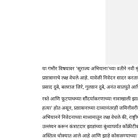
या गंभीर विषयावर 'सुराज्य अभियाना'च्या वतीने नव
प्रशासनाचे लक्ष वेधले आहे. यावेळी निवेदन सादर करतान
प्रसाद दुबे, बलराज जिरे, गुलशन दुबे, अनंत सातपुते 
रस्ते आणि फूटपाथच्या सौंदर्याकरणाच्या नावाखाली झाड
हत्या' होत असून, प्रशासनाच्या दाव्यानंतरही जमिनीवरी
अभियानने निवेदनाच्या माध्यमातून लक्ष वेधले की, 
उल्लंघन करून कंत्राटदार झाडांच्या बुंध्यापर्यंत काँक्
अस्तित्व धोक्यात आले आहे आणि झाडे कोसळण्याच्या 