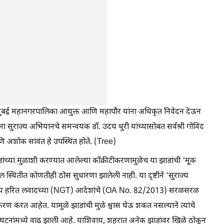
ी मुंबई महानगरपालिका आयुक्त आणि महापौर यांना अधिकृत निवेदन देऊन
ा सुराज्य अभियानचे समन्वयक डॉ. उदय धुरी यांच्यासोबत सर्वश्री गोविंद
आणि अशोक सावंत हे उपस्थित होते. (Tree)
ांच्या मुळाशी करण्यात आलेल्या काँक्रीटीकरणामुळेच या झाडांची 'मूक
ल स्थितीत कोणतीही ठोस सुधारणा झालेली नाही. या दृष्टीने ‘सुराज्य
राष्ट्रीय हरित लवादच्या (NGT) आदेशांचे (OA No. 82/2013) सरळसरळ
रीटीकरण करत आहेत. यामुळे झाडांची मुळे श्वास घेऊ शकत नसल्याने त्यांचे
घटनांमध्ये वाढ झाली आहे. याशिवाय, शहरात अनेक झाडांवर खिळे ठोकून