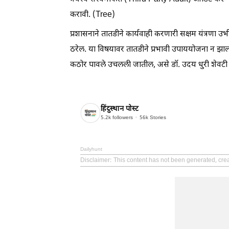
करावी. (Tree)
प्रशासनाने तातडीने कार्यवाही करणारी सक्षम यंत्रणा उभी 
ठरेल. या विषयावर तातडीने प्रभावी उपाययोजना न झा
कठोर पावले उचलली जातील, असे डॉ. उदय धुरी शेवटी 
हिंदुस्थान पोस्ट
5.2k
followers
56k
Stories
Dailyhunt
Disclaimer
: This content has not been generated, cre