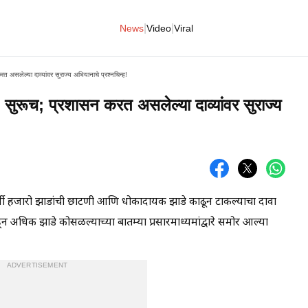
|
|
News
Video
Viral
करत असलेल्या दाव्यांवर सुराज्य अभियानाचे प्रश्नचिन्ह!
या' सुरूच; प्रशासन करत असलेल्या दाव्यांवर सुराज्य
र्वी हजारो झाडांची छाटणी आणि धोकादायक झाडे काढून टाकल्याचा दावा
हून अधिक झाडे कोसळल्याच्या बातम्या प्रसारमाध्यमांद्वारे समोर आल्या
ADVERTISEMENT