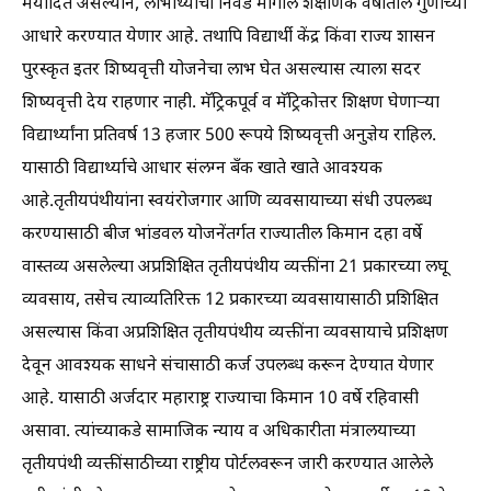
मर्यादित असल्याने, लाभार्थ्यांची निवड मागील शैक्षणिक वर्षातील गुणांच्या
आधारे करण्यात येणार आहे. तथापि विद्यार्थी केंद्र किंवा राज्य शासन
पुरस्कृत इतर शिष्यवृत्ती योजनेचा लाभ घेत असल्यास त्याला सदर
शिष्यवृत्ती देय राहणार नाही. मॅट्रिकपूर्व व मॅट्रिकोत्तर शिक्षण घेणाऱ्या
विद्यार्थ्यांना प्रतिवर्ष 13 हजार 500 रूपये शिष्यवृत्ती अनुज्ञेय राहिल.
यासाठी विद्यार्थ्याचे आधार संलग्न बँक खाते खाते आवश्यक
आहे.तृतीयपंथीयांना स्वयंरोजगार आणि व्यवसायाच्या संधी उपलब्ध
करण्यासाठी बीज भांडवल योजनेंतर्गत राज्यातील किमान दहा वर्षे
वास्तव्य असलेल्या अप्रशिक्षित तृतीयपंथीय व्यक्तींना 21 प्रकारच्या लघू
व्यवसाय, तसेच त्याव्यतिरिक्त 12 प्रकारच्या व्यवसायासाठी प्रशिक्षित
असल्यास किंवा अप्रशिक्षित तृतीयपंथीय व्यक्तींना व्यवसायाचे प्रशिक्षण
देवून आवश्यक साधने संचासाठी कर्ज उपलब्ध करून देण्यात येणार
आहे. यासाठी अर्जदार महाराष्ट्र राज्याचा किमान 10 वर्षे रहिवासी
असावा. त्यांच्याकडे सामाजिक न्याय व अधिकारीता मंत्रालयाच्या
तृतीयपंथी व्यक्तींसाठीच्या राष्ट्रीय पोर्टलवरून जारी करण्यात आलेले