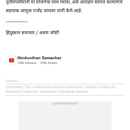
तृतीयपंथीयांनी या योजनेचा लाभ घ्यावा, असे आवाहन समाज कल्याणचे
सहायक आयुक्त राजेंद्र जाधवर यांनी केले आहे.
---------------
हिंदुस्थान समाचार / अरुण जोशी
Hindusthan Samachar
148k
followers
290k
Stories
Dailyhunt
Disclaimer
: This content has not been generated, created or edited by
Dailyhunt. Publisher: Hindusthan Samachar Marathi
ADVERTISEMENT