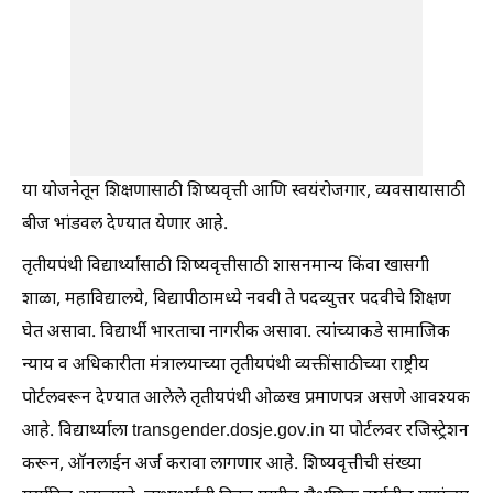
या योजनेतून शिक्षणासाठी शिष्यवृत्ती आणि स्वयंरोजगार, व्यवसायासाठी
बीज भांडवल देण्यात येणार आहे.
तृतीयपंथी विद्यार्थ्यांसाठी शिष्यवृत्तीसाठी शासनमान्य किंवा खासगी
शाळा, महाविद्यालये, विद्यापीठामध्ये नववी ते पदव्युत्तर पदवीचे शिक्षण
घेत असावा. विद्यार्थी भारताचा नागरीक असावा. त्यांच्याकडे सामाजिक
न्याय व अधिकारीता मंत्रालयाच्या तृतीयपंथी व्यक्तींसाठीच्या राष्ट्रीय
पोर्टलवरून देण्यात आलेले तृतीयपंथी ओळख प्रमाणपत्र असणे आवश्यक
आहे. विद्यार्थ्याला transgender.dosje.gov.in या पोर्टलवर रजिस्ट्रेशन
करून, ऑनलाईन अर्ज करावा लागणार आहे. शिष्यवृत्तीची संख्या