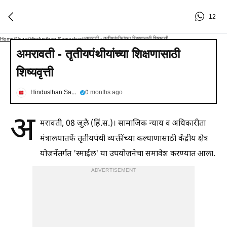
12
अमरावती - तृतीयपंथीयांच्या शिक्षणासाठी शिष्यवृत्ती
Home
/
News
/
Hindusthan Samachar
/
अमरावती - तृतीयपंथीयांच्या शिक्षणासाठी
शिष्यवृत्ती
Hindusthan Samachar
0 months ago
अ
मरावती, 08 जुलै (हिं.स.)। सामाजिक न्याय व अधिकारीता
मंत्रालयातर्फे तृतीयपंथी व्यक्तींच्या कल्याणासाठी केंद्रीय क्षेत्र
योजनेंतर्गत 'स्माईल' या उपयोजनेचा समावेश करण्यात आला.
ADVERTISEMENT