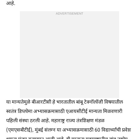
आहे.
ADVERTISEMENT
या मान्यतेमुळे बीआरटीसी हे भारतातील बांबू टेक्नॉलॉजी विषयातील
स्वतंत्र डिप्लोमा अभ्यासक्रमासाठी एआयसीटीई मान्यता मिळवणारी
पहिली संस्था ठरली आहे. महाराष्ट्र राज्य तंत्रशिक्षण मंडळ
(एमएसबीटीई), मुंबई संलग्न या अभ्यासक्रमासाठी 60 विद्यार्थ्यांची प्रवेश