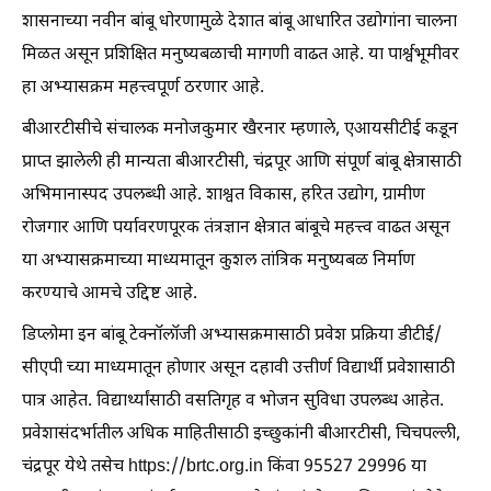
शासनाच्या नवीन बांबू धोरणामुळे देशात बांबू आधारित उद्योगांना चालना
मिळत असून प्रशिक्षित मनुष्यबळाची मागणी वाढत आहे. या पार्श्वभूमीवर
हा अभ्यासक्रम महत्त्वपूर्ण ठरणार आहे.
बीआरटीसीचे संचालक मनोजकुमार खैरनार म्हणाले, एआयसीटीई कडून
प्राप्त झालेली ही मान्यता बीआरटीसी, चंद्रपूर आणि संपूर्ण बांबू क्षेत्रासाठी
अभिमानास्पद उपलब्धी आहे. शाश्वत विकास, हरित उद्योग, ग्रामीण
रोजगार आणि पर्यावरणपूरक तंत्रज्ञान क्षेत्रात बांबूचे महत्त्व वाढत असून
या अभ्यासक्रमाच्या माध्यमातून कुशल तांत्रिक मनुष्यबळ निर्माण
करण्याचे आमचे उद्दिष्ट आहे.
डिप्लोमा इन बांबू टेक्नॉलॉजी अभ्यासक्रमासाठी प्रवेश प्रक्रिया डीटीई/
सीएपी च्या माध्यमातून होणार असून दहावी उत्तीर्ण विद्यार्थी प्रवेशासाठी
पात्र आहेत. विद्यार्थ्यांसाठी वसतिगृह व भोजन सुविधा उपलब्ध आहेत.
प्रवेशासंदर्भातील अधिक माहितीसाठी इच्छुकांनी बीआरटीसी, चिचपल्ली,
चंद्रपूर येथे तसेच https://brtc.org.in किंवा 95527 29996 या