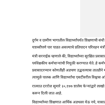
दुर्गम व ग्रामीण भागातील विद्यार्थ्यांपर्यंत शिक्षणा
यशस्वीपणे पार पाडत असल्याचे प्रतिपादन परिवहन मंत्र
मंत्री सरनाईक म्हणाले की, विद्यार्थ्यांच्या सुरक्षित प्
पर्यवेक्षकीय कर्मचाऱ्यांची नियुक्ती करण्यात येते. हे कर
प्रवासादरम्यान कोणतीही अडचण उद्भवल्यास तातडीने मदत
त्यामुळे पालक आणि विद्यार्थ्यांचा एसटीवरील विश्वास
राज्यात दररोज सुमारे ३०,१७७ शालेय फेऱ्यांद्वारे लाखो व
करून दिली जात आहे.
विद्यार्थ्यांच्या शिक्षणात आर्थिक अडथळा येऊ नये, य