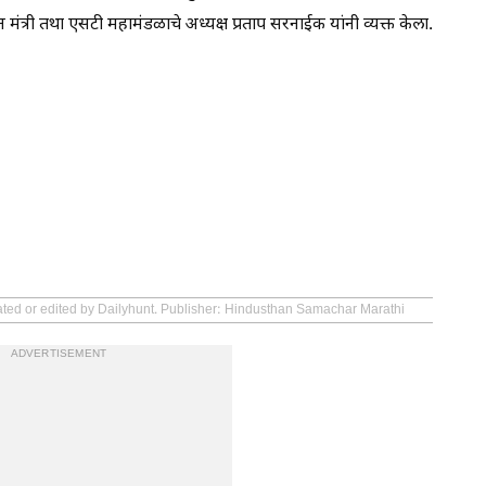
मंत्री तथा एसटी महामंडळाचे अध्यक्ष प्रताप सरनाईक यांनी व्यक्त केला.
eated or edited by Dailyhunt. Publisher: Hindusthan Samachar Marathi
ADVERTISEMENT