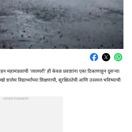
 परिवहन महामंडळाची 'लालपरी' ही केवळ प्रवाशांना एका ठिकाणाहून दुसऱ्या
ालेय विद्यार्थ्यांच्या शिक्षणाची, सुरक्षिततेची आणि उज्ज्वल भविष्याची
ADVERTISEMENT