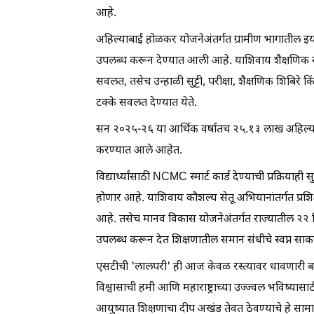
आहे.
अहिल्याबाई होळकर योजनेअंतर्गत ग्रामीण भागातील इयत्त
उपलब्ध करून देण्यात आली आहे. याशिवाय शैक्षणिक स
सवलत, तसेच उन्हाळी सुट्टी, परीक्षा, शैक्षणिक शिबिरे
टक्के सवलत देण्यात येते.
सन २०२५-२६ या आर्थिक वर्षातच २५.१३ लाख अहिल्य
करण्यात आले आहेत.
विद्यार्थ्यांसाठी NCMC स्मार्ट कार्ड देण्याची प्रक्रि
होणार आहे. याशिवाय कौशल्य सेतू अभियानांतर्गत प्रशिक्
आहे. तसेच मानव विकास योजनेअंतर्गत राज्यातील २२ जि
उपलब्ध करून देत शिक्षणातील समान संधीचे स्वप्न साक
एसटीची 'लालपरी' ही आज केवळ रस्त्यावर धावणारी बस नाही, 
विश्वासाची हमी आणि महाराष्ट्राच्या उज्ज्वल भविष्यासाठी
आयुष्यात शिक्षणाचा दीप अखंड तेवत ठेवण्याचे हे सा