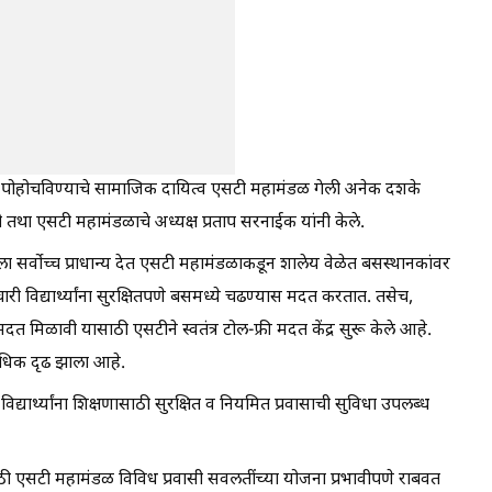
ची संधी पोहोचविण्याचे सामाजिक दायित्व एसटी महामंडळ गेली अनेक दशके
ी तथा एसटी महामंडळाचे अध्यक्ष प्रताप सरनाईक यांनी केले.
रवासाला सर्वोच्च प्राधान्य देत एसटी महामंडळाकडून शालेय वेळेत बसस्थानकांवर
्मचारी विद्यार्थ्यांना सुरक्षितपणे बसमध्ये चढण्यास मदत करतात. तसेच,
 मिळावी यासाठी एसटीने स्वतंत्र टोल-फ्री मदत केंद्र सुरू केले आहे.
 अधिक दृढ झाला आहे.
िद्यार्थ्यांना शिक्षणासाठी सुरक्षित व नियमित प्रवासाची सुविधा उपलब्ध
ासाठी एसटी महामंडळ विविध प्रवासी सवलतींच्या योजना प्रभावीपणे राबवत