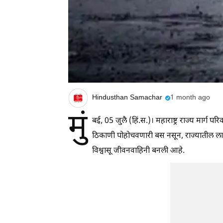
Hindusthan Samachar
1 month ago
मुं
बई, 05 जुलै (हिं.स.)। महाराष्ट्र राज्य मार्ग
ठिकाणी पोहोचवणारी बस नसून, राज्यातील लाखो श
विश्वासू जीवनवाहिनी बनली आहे.