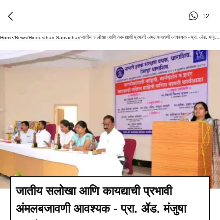
12
जातीय सलोखा आणि कायद्याची प्रभावी अंमलबजावणी आवश्यक - प्रा. ॲड. मंजुषा साखरे
Home
/
News
/
Hindusthan Samachar
/
जातीय सलोखा आणि कायद्याची प्रभावी
अंमलबजावणी आवश्यक - प्रा. ॲड. मंजुषा