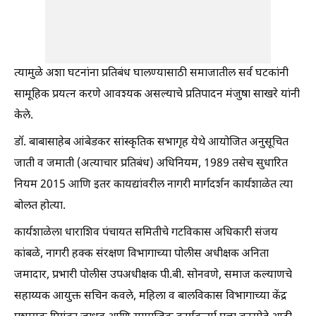
त्यामुळे अशा घटनांना प्रतिबंध घालण्यासाठी समाजातील सर्व घटकांनी
सामूहिक प्रयत्न करणे आवश्यक असल्याचे प्रतिपादन मंजुषा साखरे यांनी
केले.
डॉ. बाबासाहेब आंबेडकर सांस्कृतिक सभागृह येथे आयोजित अनुसूचित
जाती व जमाती (अत्याचार प्रतिबंध) अधिनियम, 1989 तसेच सुधारित
नियम 2015 आणि इतर कायद्यांवरील नागरी मार्गदर्शन कार्यशाळेत त्या
बोलत होत्या.
कार्यशाळेला धाराशिव पंचायत समितीचे गटविकास अधिकारी संजय
कांबळे, नागरी हक्क संरक्षण विभागाच्या पोलीस अधीक्षक अनिता
जमादार, प्रभारी पोलीस उपअधीक्षक पी.बी. सोनवणे, समाज कल्याणचे
सहाय्यक आयुक्त सचिन कवले, महिला व बालविकास विभागाच्या केंद्र