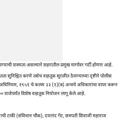
हण्याची शक्यता असल्याने शहरातील प्रमुख मार्गांवर गर्दी होणार आहे.
तता सुनिश्चित करणे तसेच वाहतूक सुरळीत ठेवण्याच्या दृष्टीने पोलीस
पोलीस अधिनियम, १९५१ चे कलम ३३ (१)(ब) अन्वये अधिकारांचा वापर करून
० वाजेपर्यंत विशेष वाहतूक नियोजन लागू केले आहे.
ाण्याची टाकी (संविधान चौक), दयानंद गेट, छत्रपती शिवाजी महाराज