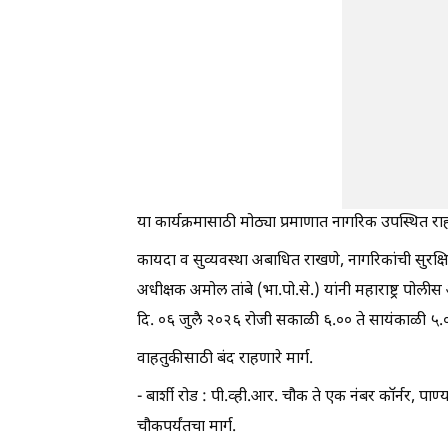
या कार्यक्रमासाठी मोठ्या प्रमाणात नागरिक उपस्थित रा
कायदा व सुव्यवस्था अबाधित राखणे, नागरिकांची सुरक्षि
अधीक्षक अमोल तांबे (भा.पो.से.) यांनी महाराष्ट्र 
दि. ०६ जुलै २०२६ रोजी सकाळी ६.०० ते सायंकाळी ५.०
वाहतुकीसाठी बंद राहणारे मार्ग.
- बार्शी रोड : पी.व्ही.आर. चौक ते एक नंबर कॉर्नर, प
चौकपर्यंतचा मार्ग.