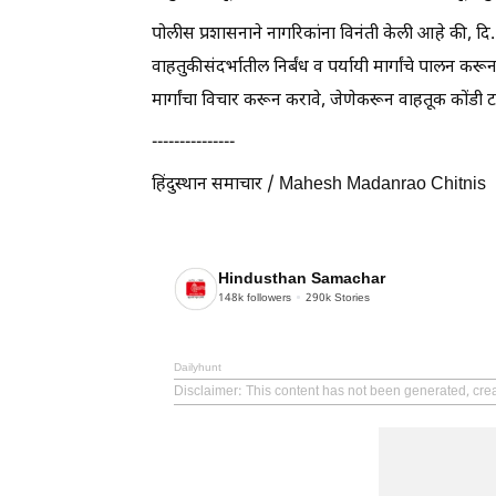
पोलीस प्रशासनाने नागरिकांना विनंती केली आहे की, दि
वाहतुकीसंदर्भातील निर्बंध व पर्यायी मार्गांचे पालन 
मार्गांचा विचार करून करावे, जेणेकरून वाहतूक कोंडी
---------------
हिंदुस्थान समाचार / Mahesh Madanrao Chitnis
Hindusthan Samachar
148k
followers
290k
Stories
Dailyhunt
Disclaimer
: This content has not been generated, cr