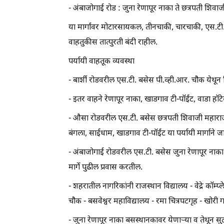
- अंबाजोगाई रोड : जुना रेणापूर नाका ते छत्रपती शिवाज
या मार्गांवर मोटारसायकल, तीनचाकी, चारचाकी, एस.टी. बस, 
वाहतुकीस तात्पुरती बंदी राहील.
पर्यायी वाहतूक व्यवस्था
- बार्शी रोडवरील एस.टी. बसेस पी.व्ही.आर. चौक येथून
- इतर वाहने रेणापूर नाका, खाडगाव टी-पॉईंट, वाडा ह
- औसा रोडवरील एस.टी. बसेस छत्रपती शिवाजी महार
बंगला, साईधाम, खाडगाव टी-पॉईंट या पर्यायी मार्गाने 
- अंबाजोगाई रोडवरील एस.टी. बसेस जुना रेणापूर ना
मार्गे पुढील प्रवास करतील.
- शहरातील नागरिकांनी राजस्थान विद्यालय - वेद्रे कॉम्
चौक - बसवेश्वर महाविद्यालय - रमा चित्रपटगृह - खोरी गल
- जुना रेणापूर नाका बसस्थानकावर येणाऱ्या व तेथून सुट