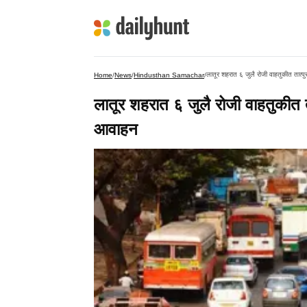
लातूर शहरात ६ जुलै रोजी वाहतुकीत तात्पुर
Home
/
News
/
Hindusthan Samachar
/
लातूर शहरात ६ जुलै रोजी वाहतुकीत तात
आवाहन