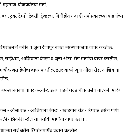
ी महाराज चौकपर्यंतचा मार्ग.
ट्रक, टेम्पो, टॅक्सी, ट्रॅव्हल्स, मिनीडोअर आदी सर्व प्रकारच्या वाहनांच्या
 रिंगरोडमार्गे नवीन व जुना रेणापूर नाका बसस्थानकाचा वापर करतील.
ॉटेल, साईधाम, आशियाना बंगला व जुना औसा रोड मार्गाचा वापर करतील.
ाज चौक बस डेपोचा वापर करतील. इतर वाहने जुना औसा रोड, आशियाना
जातील.
का बसस्थानकाचा वापर करतील. इतर वाहने गरुड चौक तसेच बालाजी मंदिर
प्लेक्स - औसा रोड - आशियाना बंगला - खाडगाव रोड - रिंगरोड तसेच गांधी
्ली - शिवनेरी लॉज या पर्यायी मार्गांचा वापर करावा.
णाऱ्या सर्व बसेस रिंगरोडमार्गेच प्रवास करतील.