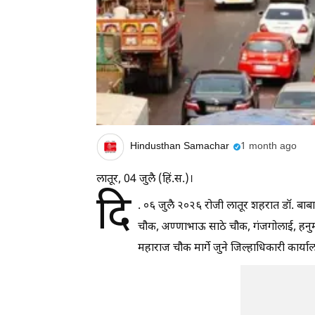
Hindusthan Samachar
1 month ago
लातूर, 04 जुलै (हिं.स.)।
दि
. ०६ जुलै २०२६ रोजी लातूर शहरात डॉ. बाबा
चौक, अण्णाभाऊ साठे चौक, गंजगोलाई, हनुमा
महाराज चौक मार्गे जुने जिल्हाधिकारी कार्य