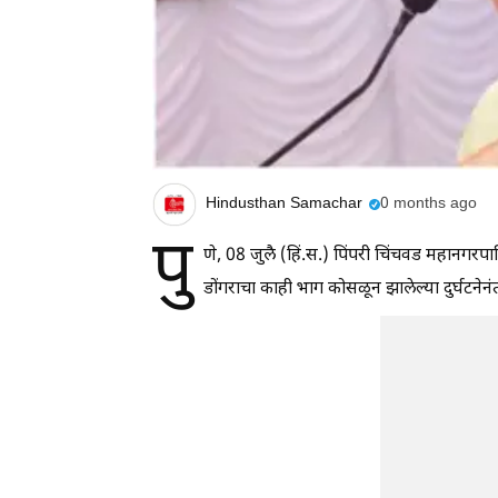
Hindusthan Samachar
0 months ago
पु
णे, 08 जुलै (हिं.स.) पिंपरी चिंचवड महानगरपा
डोंगराचा काही भाग कोसळून झालेल्या दुर्घटने