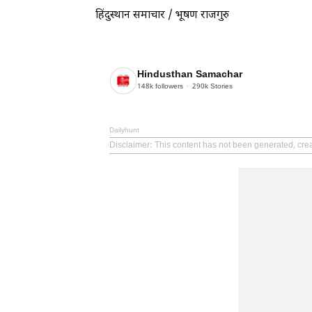
हिंदुस्थान समाचार / भूषण राजगुरु
Hindusthan Samachar
148k
followers
290k
Stories
Dailyhunt
Disclaimer
: This content has not been generated, cr