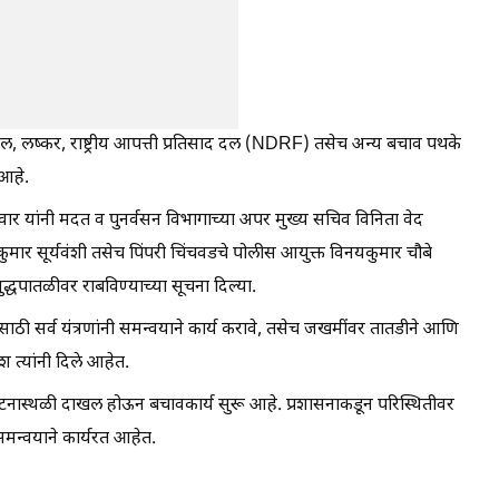
, लष्कर, राष्ट्रीय आपत्ती प्रतिसाद दल (NDRF) तसेच अन्य बचाव पथके
आहे.
जित पवार यांनी मदत व पुनर्वसन विभागाच्या अपर मुख्य सचिव विनिता वेद
मार सूर्यवंशी तसेच पिंपरी चिंचवडचे पोलीस आयुक्त विनयकुमार चौबे
युद्धपातळीवर राबविण्याच्या सूचना दिल्या.
ासाठी सर्व यंत्रणांनी समन्वयाने कार्य करावे, तसेच जखमींवर तातडीने आणि
ेश त्यांनी दिले आहेत.
 घटनास्थळी दाखल होऊन बचावकार्य सुरू आहे. प्रशासनाकडून परिस्थितीवर
 समन्वयाने कार्यरत आहेत.