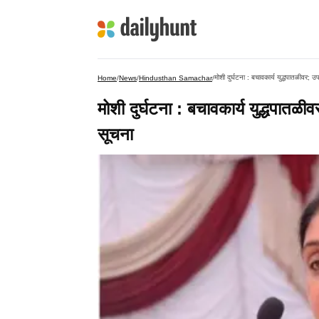
मोशी दुर्घटना : बचावकार्य युद्धपातळीवर; उप
Home
/
News
/
Hindusthan Samachar
/
मोशी दुर्घटना : बचावकार्य युद्धपातळीवर
सूचना