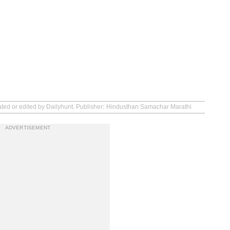
eated or edited by Dailyhunt. Publisher: Hindusthan Samachar Marathi
ADVERTISEMENT