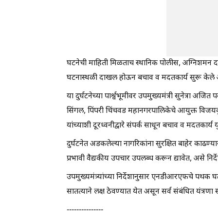
घटनेची माहिती मिळताच स्थानिक पोलीस, अग्निशमन दल
घटनास्थळी दाखल होऊन बचाव व मदतकार्य सुरू केले 
या दुर्घटनेच्या पार्श्वभूमीवर उपमुख्यमंत्री सुनेत्रा अ
सिंगल, पिंपरी चिंचवड महानगरपालिकेचे आयुक्त विजयकु
यांच्याशी दूरध्वनीद्वारे संपर्क साधून बचाव व मदतकार्य 
दुर्घटनेत अडकलेल्या नागरिकांना सुरक्षित बाहेर काढण्य
प्रभावी वैद्यकीय उपचार उपलब्ध करून द्यावेत, असे निर्द
उपमुख्यमंत्र्यांच्या निर्देशानुसार एनडीआरएफचे पथक
सातत्याने लक्ष ठेवण्यात येत असून सर्व संबंधित यंत्रणा
---------------