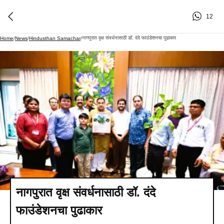
12
नागपुरात वृक्ष संवर्धनासाठी डॉ. दंदे फाउंडेशनचा पुढाकार
Home
/
News
/
Hindusthan Samachar
/
नागपुरात वृक्ष संवर्धनासाठी डॉ. दंदे
फाउंडेशनचा पुढाकार