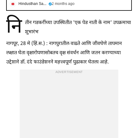
Hindusthan Samachar
2 months ago
नि
तीन गडकरींच्या उपस्थितीत 'एक पेड नाती के नाम' उपक्रमाचा
शुभारंभ
नागपूर, 28 मे (हिं.स.) : नागपुरातील वाढते आणि जीवघेणे तापमान
लक्षात घेता वृक्षारोपणासोबतच वृक्ष संवर्धन आणि जतन करण्याच्या
उद्देशाने डॉ. दंदे फाउंडेशनने महत्त्वपूर्ण पुढाकार घेतला आहे.
ADVERTISEMENT