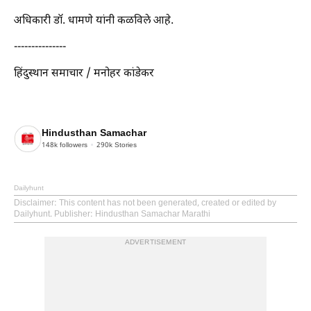
अधिकारी डॉ. धामणे यांनी कळविले आहे.
---------------
हिंदुस्थान समाचार / मनोहर कांडेकर
Hindusthan Samachar
148k
followers
290k
Stories
Dailyhunt
Disclaimer
: This content has not been generated, created or edited by
Dailyhunt. Publisher: Hindusthan Samachar Marathi
ADVERTISEMENT