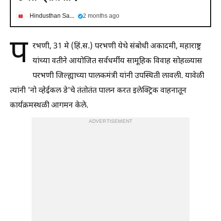
Hindusthan Samachar
2 months ago
प
रभणी, 31 मे (हिं.स.) परभणी येथे संबोधी अकादमी, महाराष्ट्र
यांच्या वतीने आयोजित सर्वधर्मीय सामूहिक विवाह सोहळ्यास
परभणी जिल्ह्याच्या पालकमंत्री यांनी उपस्थिती लावली. यावेळी
त्यांनी 'नो व्हेईकल डे'चे तंतोतंत पालन करत इलेक्ट्रिक वाहनातून
कार्यक्रमस्थळी आगमन केले.
ADVERTISEMENT