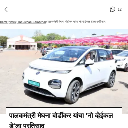
12
पालकमंत्री मेघना बोर्डीकर यांचा 'नो व्हेईकल डे'ला प्रतिसाद
Home
/
News
/
Hindusthan Samachar
/
पालकमंत्री मेघना बोर्डीकर यांचा 'नो व्हेईकल
डे'ला प्रतिसाद