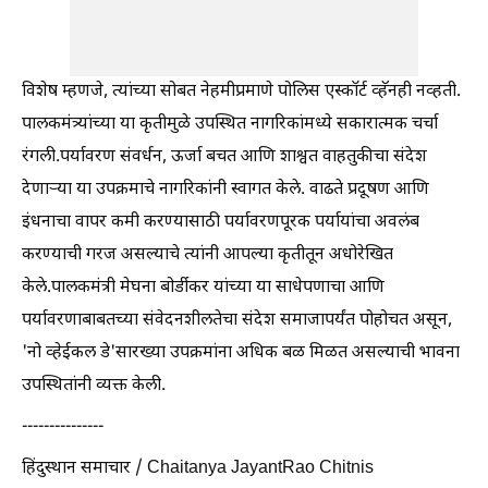
विशेष म्हणजे, त्यांच्या सोबत नेहमीप्रमाणे पोलिस एस्कॉर्ट व्हॅनही नव्हती.
पालकमंत्र्यांच्या या कृतीमुळे उपस्थित नागरिकांमध्ये सकारात्मक चर्चा
रंगली.पर्यावरण संवर्धन, ऊर्जा बचत आणि शाश्वत वाहतुकीचा संदेश
देणाऱ्या या उपक्रमाचे नागरिकांनी स्वागत केले. वाढते प्रदूषण आणि
इंधनाचा वापर कमी करण्यासाठी पर्यावरणपूरक पर्यायांचा अवलंब
करण्याची गरज असल्याचे त्यांनी आपल्या कृतीतून अधोरेखित
केले.पालकमंत्री मेघना बोर्डीकर यांच्या या साधेपणाचा आणि
पर्यावरणाबाबतच्या संवेदनशीलतेचा संदेश समाजापर्यंत पोहोचत असून,
'नो व्हेईकल डे'सारख्या उपक्रमांना अधिक बळ मिळत असल्याची भावना
उपस्थितांनी व्यक्त केली.
---------------
हिंदुस्थान समाचार / Chaitanya JayantRao Chitnis