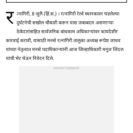
र
त्नागिरी, 8 जुलै (हिं.स.) । रत्नागिरी रेल्वे स्थानकावर घडलेल्या
दुर्घटनेची सखोल चौकशी करून यास जबाबदार असणाऱ्या
ठेकेदारांसहित सार्वजनिक बांधकाम अधिकाऱ्यांवर कायदेशीर
कारवाई करावी, यासाठी मनसे रत्नागिरी तालुका अध्यक्ष रूपेश जाधव
यांच्या नेतृत्वात मनसे पदाधिकाऱ्यांनी आज जिल्हाधिकारी मनुज जिंदल
यांची भेट घेऊन निवेदन दिले.
ADVERTISEMENT