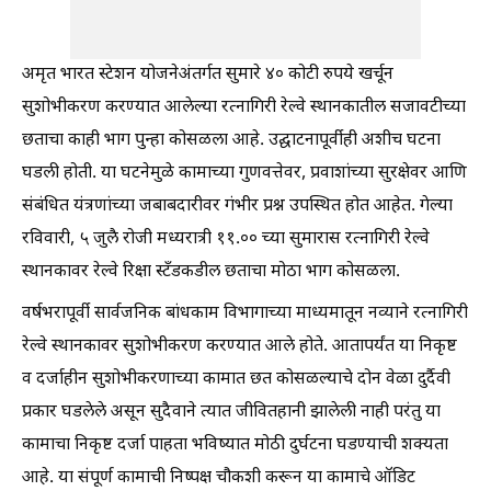
अमृत भारत स्टेशन योजनेअंतर्गत सुमारे ४० कोटी रुपये खर्चून
सुशोभीकरण करण्यात आलेल्या रत्नागिरी रेल्वे स्थानकातील सजावटीच्या
छताचा काही भाग पुन्हा कोसळला आहे. उद्घाटनापूर्वीही अशीच घटना
घडली होती. या घटनेमुळे कामाच्या गुणवत्तेवर, प्रवाशांच्या सुरक्षेवर आणि
संबंधित यंत्रणांच्या जबाबदारीवर गंभीर प्रश्न उपस्थित होत आहेत. गेल्या
रविवारी, ५ जुलै रोजी मध्यरात्री ११.०० च्या सुमारास रत्नागिरी रेल्वे
स्थानकावर रेल्वे रिक्षा स्टँडकडील छताचा मोठा भाग कोसळला.
वर्षभरापूर्वी सार्वजनिक बांधकाम विभागाच्या माध्यमातून नव्याने रत्नागिरी
रेल्वे स्थानकावर सुशोभीकरण करण्यात आले होते. आतापर्यंत या निकृष्ट
व दर्जाहीन सुशोभीकरणाच्या कामात छत कोसळल्याचे दोन वेळा दुर्दैवी
प्रकार घडलेले असून सुदैवाने त्यात जीवितहानी झालेली नाही परंतु या
कामाचा निकृष्ट दर्जा पाहता भविष्यात मोठी दुर्घटना घडण्याची शक्यता
आहे. या संपूर्ण कामाची निष्पक्ष चौकशी करून या कामाचे ऑडिट