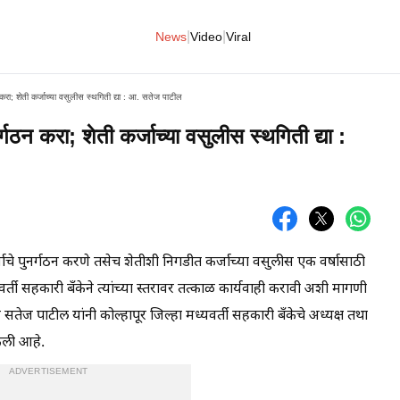
|
|
News
Video
Viral
न करा; शेती कर्जाच्या वसुलीस स्थगिती द्या : आ. सतेज पाटील
र्गठन करा; शेती कर्जाच्या वसुलीस स्थगिती द्या :
्जाचे पुनर्गठन करणे तसेच शेतीशी निगडीत कर्जाच्या वसुलीस एक वर्षासाठी
वर्ती सहकारी बँकेने त्यांच्या स्तरावर तत्काळ कार्यवाही करावी अशी मागणी
सतेज पाटील यांनी कोल्हापूर जिल्हा मध्यवर्ती सहकारी बँकेचे अध्यक्ष तथा
 केली आहे.
ADVERTISEMENT