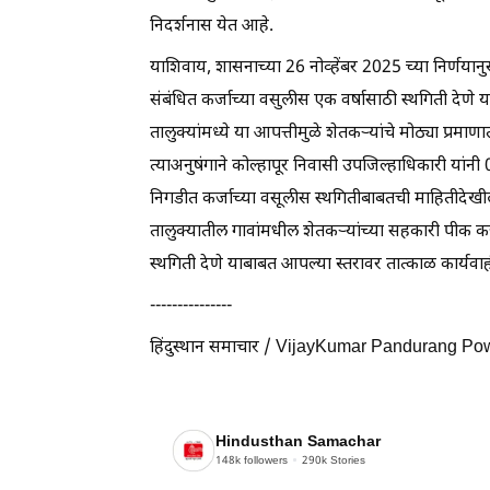
निदर्शनास येत आहे.
याशिवाय, शासनाच्या 26 नोव्हेंबर 2025 च्या निर्णयान
संबंधित कर्जाच्या वसुलीस एक वर्षासाठी स्थगिती देणे या
तालुक्यांमध्ये या आपत्तीमुळे शेतकऱ्यांचे मोठ्या प्
त्याअनुषंगाने कोल्हापूर निवासी उपजिल्हाधिकारी यांनी 0
निगडीत कर्जाच्या वसूलीस स्थगितीबाबतची माहितीदेखी
तालुक्यातील गावांमधील शेतकऱ्यांच्या सहकारी पीक कर
स्थगिती देणे याबाबत आपल्या स्तरावर तात्काळ कार्य
---------------
हिंदुस्थान समाचार / VijayKumar Pandurang Po
Hindusthan Samachar
148k
followers
290k
Stories