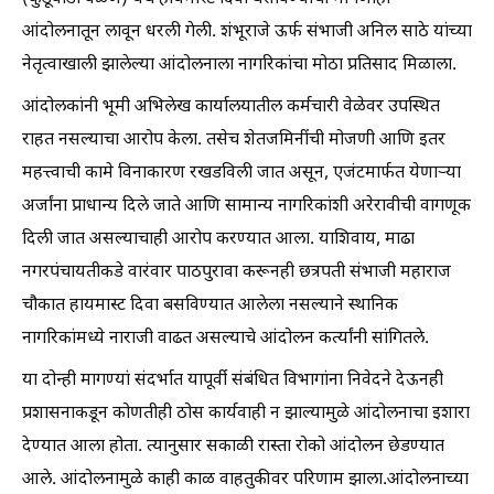
आंदोलनातून लावून धरली गेली. शंभूराजे ऊर्फ संभाजी अनिल साठे यांच्या
नेतृत्वाखाली झालेल्या आंदोलनाला नागरिकांचा मोठा प्रतिसाद मिळाला.
आंदोलकांनी भूमी अभिलेख कार्यालयातील कर्मचारी वेळेवर उपस्थित
राहत नसल्याचा आरोप केला. तसेच शेतजमिनींची मोजणी आणि इतर
महत्त्वाची कामे विनाकारण रखडविली जात असून, एजंटमार्फत येणाऱ्या
अर्जांना प्राधान्य दिले जाते आणि सामान्य नागरिकांशी अरेरावीची वागणूक
दिली जात असल्याचाही आरोप करण्यात आला. याशिवाय, माढा
नगरपंचायतीकडे वारंवार पाठपुरावा करूनही छत्रपती संभाजी महाराज
चौकात हायमास्ट दिवा बसविण्यात आलेला नसल्याने स्थानिक
नागरिकांमध्ये नाराजी वाढत असल्याचे आंदोलन कर्त्यांनी सांगितले.
या दोन्ही मागण्यां संदर्भात यापूर्वी संबंधित विभागांना निवेदने देऊनही
प्रशासनाकडून कोणतीही ठोस कार्यवाही न झाल्यामुळे आंदोलनाचा इशारा
देण्यात आला होता. त्यानुसार सकाळी रास्ता रोको आंदोलन छेडण्यात
आले. आंदोलनामुळे काही काळ वाहतुकीवर परिणाम झाला.आंदोलनाच्या