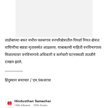
ताडोबाच्या बफर मधील पळसगाव वनपरिक्षेत्रातील पिपर्डा नियत क्षेत्रात
वाघिणीचा बछडा मृतावस्थेत आढळला. याबाबतची माहिती वनविभागाला
मिळाल्यावर वनविभागाचे अधिकारी व कर्मचारी घटनास्थळी तातडीने
दाखल झाले.
---------------
हिंदुस्थान समाचार / एम.पंकजराव
Hindusthan Samachar
148k
followers
290k
Stories