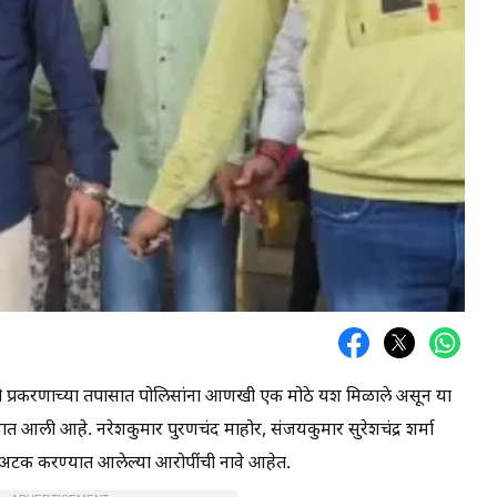
रफुटी प्रकरणाच्या तपासात पोलिसांना आणखी एक मोठे यश मिळाले असून या
आली आहे. नरेशकुमार पुरणचंद माहोर, संजयकुमार सुरेशचंद्र शर्मा
अटक करण्यात आलेल्या आरोपींची नावे आहेत.