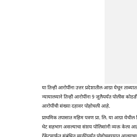
या तिन्ही आरोपींना उत्तर प्रदेशातील आग्रा येथून ताब
न्यायालयाने तिन्ही आरोपींना 9 जुलैपर्यंत पोलीस को
आरोपींची संख्या दहावर पोहोचली आहे.
प्राथमिक तपासात महिम पत्रण प्रा. लि. या आग्रा येथील प्र
थेट सहभाग असल्याचा संशय पोलिसांनी व्यक्त केला आहे. प
रॅकेटमार्फत संबंधित व्यक्तींपर्यंत पोहोचवण्यात आल्य