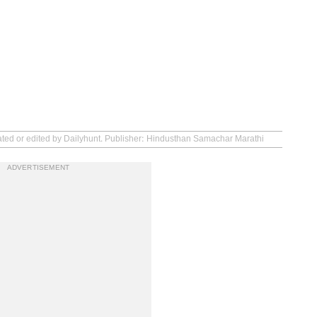
eated or edited by Dailyhunt. Publisher: Hindusthan Samachar Marathi
ADVERTISEMENT