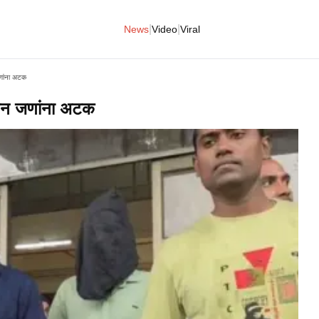
|
|
News
Video
Viral
णांना अटक
ीन जणांना अटक