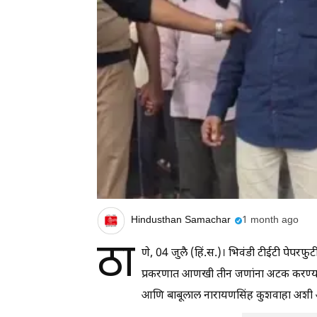
Hindusthan Samachar
1 month ago
ठा
णे, 04 जुलै (हिं.स.)। भिवंडी टीईटी पेप
प्रकरणात आणखी तीन जणांना अटक करण्यात 
आणि बाबूलाल नारायणसिंह कुशवाहा अशी 