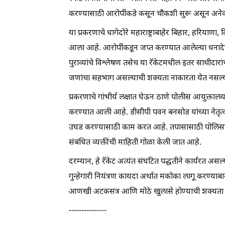
करण्यासाठी आरोपींकडे कसून चौकशी सुरू असून अनेक मह
या प्रकरणाचे धागेदोरे महाराष्ट्राबाहेर बिहार, हरियाणा,
आला आहे. आरोपींकडून जप्त करण्यात आलेल्या धनाद
पुराव्यांचे विश्लेषण तसेच या रॅकेटमधील इतर साथीदारा
जणांचा सहभाग असल्याची शक्यता नाकारता येत नसल्या
प्रकरणाचे गांभीर्य लक्षात घेऊन ठाणे पोलीस आयुक्ताल
करण्यात आली आहे. डीसीपी पवन बनसोड यांच्या नेतृत्वा
उघड करण्यासाठी काम करत आहे. तपासासाठी पोलिसांच
संबंधित व्यक्तींची माहिती गोळा केली जात आहे.
दरम्यान, हे रॅकेट अत्यंत संघटित पद्धतीने कार्यरत असल
गुन्हेगारी नियंत्रण कायदा अर्थात मकोका लागू करण्य
आणखी अटकसत्र आणि मोठे खुलासे होण्याची शक्यता तपा
---------------