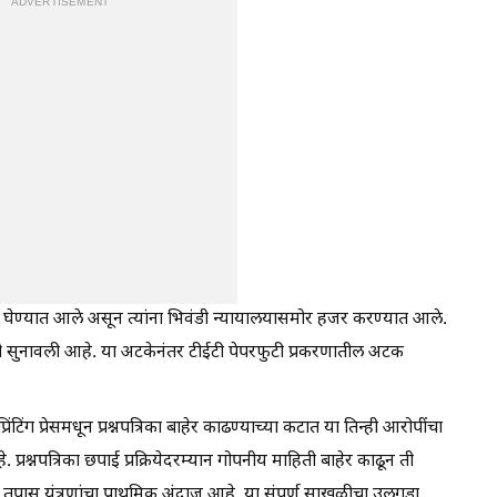
ADVERTISEMENT
्यात घेण्यात आले असून त्यांना भिवंडी न्यायालयासमोर हजर करण्यात आले.
ठडी सुनावली आहे. या अटकेनंतर टीईटी पेपरफुटी प्रकरणातील अटक
िंटिंग प्रेसमधून प्रश्नपत्रिका बाहेर काढण्याच्या कटात या तिन्ही आरोपींचा
्रश्नपत्रिका छपाई प्रक्रियेदरम्यान गोपनीय माहिती बाहेर काढून ती
ाचा तपास यंत्रणांचा प्राथमिक अंदाज आहे. या संपूर्ण साखळीचा उलगडा