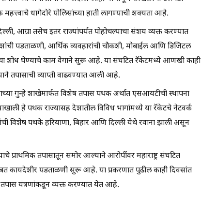
त्त्वाचे धागेदोरे पोलिसांच्या हाती लागण्याची शक्यता आहे.
 दिल्ली, आग्रा तसेच इतर राज्यांपर्यंत पोहोचल्याचा संशय व्यक्त करण्यात
ेशांची पडताळणी, आर्थिक व्यवहारांची चौकशी, मोबाईल आणि डिजिटल
ंचा शोध घेण्याचे काम वेगाने सुरू आहे. या संघटित रॅकेटमध्ये आणखी काही
ने तपासाची व्याप्ती वाढवण्यात आली आहे.
याच्या गुन्हे शाखेमार्फत विशेष तपास पथक अर्थात एसआयटीची स्थापना
खाली हे पथक राज्यासह देशातील विविध भागांमध्ये या रॅकेटचे नेटवर्क
ी विशेष पथके हरियाणा, बिहार आणि दिल्ली येथे रवाना झाली असून
्याचे प्राथमिक तपासातून समोर आल्याने आरोपींवर महाराष्ट्र संघटित
ाबाबत कायदेशीर पडताळणी सुरू आहे. या प्रकरणात पुढील काही दिवसांत
स यंत्रणांकडून व्यक्त करण्यात येत आहे.