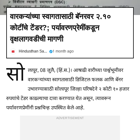
वारकऱ्यांच्या स्वागतासाठी बॅनरवर २.१०
कोटींचे टेंडर?; पर्यावरणप्रेमींकडून
वृक्षलागवडीची मागणी
Hindusthan Samachar
1 month ago
सो
लापूर, 08 जुलै, (हिं.स.)। आषाढी वारीच्या पार्श्वभूमीवर
वारकऱ्यांच्या स्वागतासाठी डिजिटल फलक आणि बॅनर
उभारण्यासाठी सोलापूर जिल्हा परिषदेने २ कोटी १० हजार
रुपयांचे टेंडर काढल्याचा दावा करण्यात येत असून, त्यावरून
पर्यावरणप्रेमींनी प्रश्नचिन्ह उपस्थित केले आहे.
ADVERTISEMENT