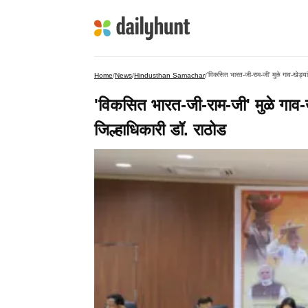
'विकसित भारत-जी-राम-जी' मुळे गाव-खेड्यां
Home
/
News
/
Hindusthan Samachar
/
'विकसित भारत-जी-राम-जी' मुळे गाव-ख
जिल्हाधिकारी डॉ. राठोड