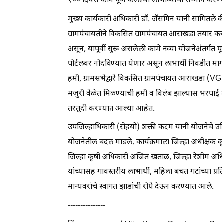
१०० दिवस काम पूर्ण केलेल्या लाभार्थ्यांचा सन्मान कर
मुख्य कार्यकारी अधिकारी डॉ. जॅसमिन यांनी सांगितले की
ग्रामपंचायतीने विकसित ग्रामपंचायत आराखडा तयार कर
असून, यापूर्वी सुरू असलेली कामे नव्या योजनेअंतर्गत
पोर्टलवर नोंदविण्यात येणार असून लाभार्थी निवडीत म
हमी, ग्रामसभेद्वारे विकसित ग्रामपंचायत आराखडा (V
मजुरी वेळेत मिळण्याची हमी व विलंब झाल्यास भरपाई तसे
तरतुदी करण्यात आल्या आहेत.
उपजिल्हाधिकारी (रोहयो) शक्ती कदम यांनी योजनेचे उद्
योजनेतील बदल मांडले. कार्यक्रमाला जिल्हा अधीक्षक 
जिल्हा कृषी अधिकारी अजित खताळ, जिल्हा रेशीम अध
यांच्यासह गावस्तरीय लाभार्थी, महिला बचत गटांच्या प
मान्यवरांचे स्वागत झाडांची रोपे देऊन करण्यात आले.
---------------