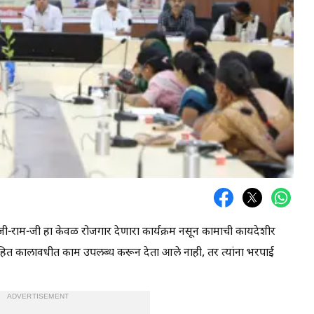
त-जी-राम-जी हा केवळ रोजगार देणारा कार्यक्रम नसून कामाची कायदेशीर
 विहित कालावधीत काम उपलब्ध करून देता आले नाही, तर त्यांना भरपाई
ADVERTISEMENT