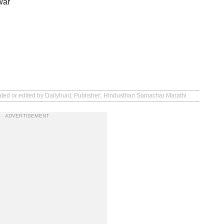
war
eated or edited by Dailyhunt. Publisher: Hindusthan Samachar Marathi
ADVERTISEMENT