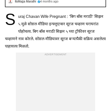
ItsMajja Marathi
4 months ago
S
uraj Chavan Wife Pregnant : 'बिग बॉस मराठी' सिझन
५ मुळे सोशल मीडिया इन्फ्लुएन्सर सूरज चव्हाण घराघरांत
पोहोचला. बिग बॉस मराठी सिझन ५ च्या ट्रॉफीवर सूरज
चव्हाणने नाव कोरले. सोशल मीडियावर सूरज बऱ्यापैकी सक्रिय असलेला
पाहायला मिळतो.
ADVERTISEMENT