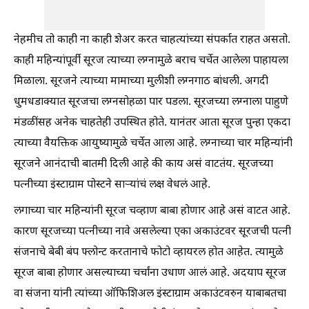
नेहमीच तो काही ना काही शेअर करत चाहत्यांच्या संपर्कात राहत असतो.
काही महिन्यांपूर्वी सूरज त्याच्या लग्नामुळे बराच चर्चेत आलेला पाहायला
मिळाला. सूरजने त्याच्या मामाच्या मुलीशी लग्नगाठ बांधली. अगदी
धुमधडाक्यात सूरजचा लग्नसोहळा पार पडला. सूरजच्या लग्नाला पाहुणे
मंडळींसह अनेक चाहतेही उपस्थित होते. यानंतर आता सूरज पुन्हा एकदा
त्याच्या वैयक्तिक आयुष्यामुळे चर्चेत आला आहे. लग्नाच्या चार महिन्यांनी
सूरजने आनंदाची बातमी दिली आहे की काय असं वाटतंय. सूरजच्या
पत्नीच्या इंस्टाग्राम पोस्टने साऱ्यांचं लक्ष वेधलं आहे.
लगाच्या चार महिन्यांनी सूरज चव्हाण बाबा होणार आहे असं वाटत आहे.
कारण सूरजच्या पत्नीच्या नावे असलेल्या एका अकाउंटवर सूरजची पत्नी
संजनाचे बेबी बंप फ्लोन्ट करतानाचे फोटो व्हायरल होत आहेत. त्यामुळे
सूरज बाबा होणार असल्याच्या चर्चांना उधाण आलं आहे. अदयाप सूरज
वा संजना यांनी त्यांच्या ऑफिशिअल इंस्टाग्राम अकाउंटवरुन याबाबतचा