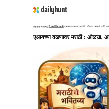
इये मराठीचिये नगरी
एआयच्या वळणावर मराठी : ओळख, आव्हाने आणि नव्य
Home
/
News
/
/
एआयच्या वळणावर मराठी : ओळख, आव्