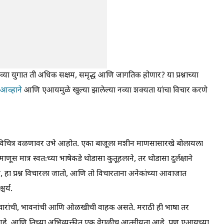
 नव्या युगात ती अधिक सक्षम, समृद्ध आणि जागतिक होणार? या प्रश्नाच्या
आव्हाने
आणि एआयमुळे खुल्या झालेल्या नव्या शक्यता यांचा विचार करणे
विचित्र वळणावर उभे आहोत. एका बाजूला मशीन माणसासारखे बोलायला
स मात्र स्वतःच्या भाषेकडे थोडासा कुतूहलाने, तर थोडासा दुर्लक्षाने
 हा प्रश्न विचारला जातो, आणि तो विचारताना अनेकांच्या आवाजात
र्य.
 विचारांची, भावनांची आणि ओळखीची वाहक असते. मराठी ही भाषा तर
लय आहे, आणि तिच्या अभिव्यक्तीत एक वेगळीच आत्मीयता आहे. पण एआयच्या