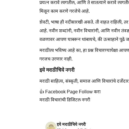
प्रयत्न करावे लागतील, आणि ते सातत्याने करावे लागतील.
मिळून काम करणे गरजेचे आहे.
शेवटी, भाषा ही नदीसारखी असते. ती वाहत राहिली, तर स
आहे. नवीन शब्दांनी, नवीन विचारांनी, आणि नवीन तंत्
वळणावर आपण घाबरून थांबायचे, की उत्साहाने पुढे ज
मराठीला भविष्य आहे का, हा प्रश्न विचारण्यापेक्षा आ
गरजच उरणार नाही.
इये मराठीचिये नगरी
मराठी साहित्य, संस्कृती, समाज आणि विचारांचे दर्ज
👍 Facebook Page Follow करा
मराठी विचारांची डिजिटल नगरी
इये मराठीचिये नगरी