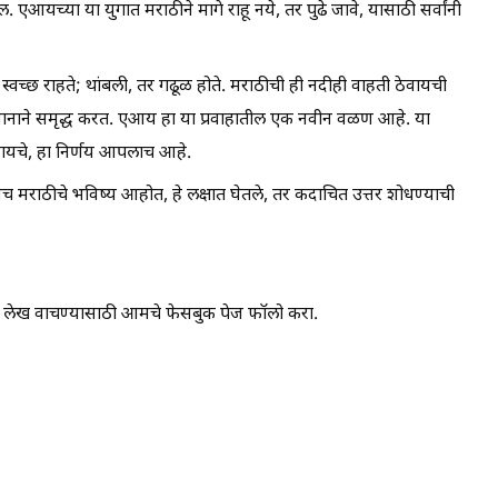
 एआयच्या या युगात मराठीने मागे राहू नये, तर पुढे जावे, यासाठी सर्वांनी
्वच्छ राहते; थांबली, तर गढूळ होते. मराठीची ही नदीही वाहती ठेवायची
रज्ञानाने समृद्ध करत. एआय हा या प्रवाहातील एक नवीन वळण आहे. या
ायचे, हा निर्णय आपलाच आहे.
पणच मराठीचे भविष्य आहोत, हे लक्षात घेतले, तर कदाचित उत्तर शोधण्याची
ेदार लेख वाचण्यासाठी आमचे फेसबुक पेज फॉलो करा.