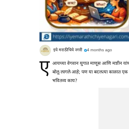
इये मराठीचिये नगरी
4 months ago
ए
आयच्या वेगवान युगात माणूस आणि मशीन यांच
बोलू लागले आहे; पण या बदलत्या काळात एक प
भवितव्य काय?