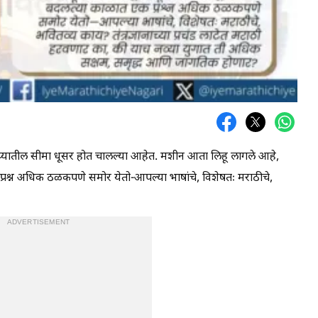
्यातील सीमा धूसर होत चालल्या आहेत. मशीन आता लिहू लागले आहे,
्रश्न अधिक ठळकपणे समोर येतो-आपल्या भाषांचे, विशेषतः मराठीचे,
ADVERTISEMENT