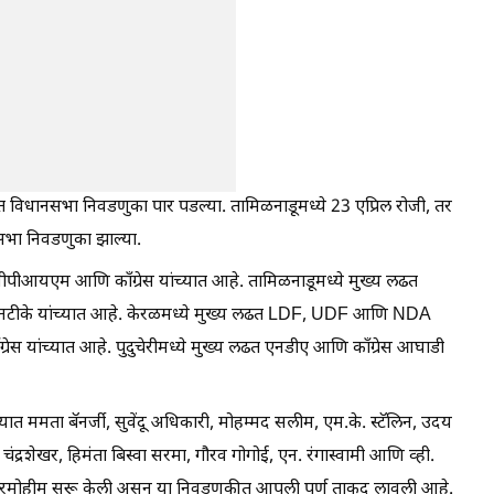
ांत विधानसभा निवडणुका पार पडल्या. तामिळनाडूमध्ये 23 एप्रिल रोजी, तर
सभा निवडणुका झाल्या.
 सीपीआयएम आणि काँग्रेस यांच्यात आहे. तामिळनाडूमध्ये मुख्य लढत
टीके यांच्यात आहे. केरळमध्ये मुख्य लढत LDF, UDF आणि NDA
ेस यांच्यात आहे. पुदुचेरीमध्ये मुख्य लढत एनडीए आणि काँग्रेस आघाडी
्यात ममता बॅनर्जी, सुवेंदू अधिकारी, मोहम्मद सलीम, एम.के. स्टॅलिन, उदय
ंद्रशेखर, हिमंता बिस्वा सरमा, गौरव गोगोई, एन. रंगास्वामी आणि व्ही.
प्रचारमोहीम सुरू केली असून या निवडणुकीत आपली पूर्ण ताकद लावली आहे.