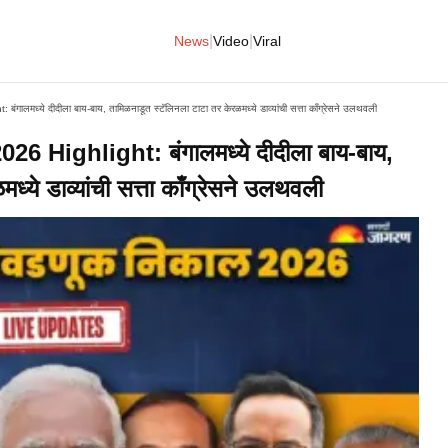
|
|
News
Video
Viral
लमध्ये दीदीला बाय-बाय, तामिळनाडूत स्टॅलिनला टाटा तर केरळमध्ये डाव्यांची सत्ता काँग्रेसने उलथवली
 Highlight: बंगालमध्ये दीदीला बाय-बाय,
्ये डाव्यांची सत्ता काँग्रेसने उलथवली