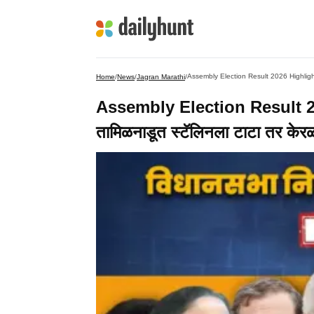
Assembly Election Result 2026 Highlight: बंगा
Home
/
News
/
Jagran Marathi
/
Assembly Election Result 2026
तामिळनाडूत स्टॅलिनला टाटा तर केरळमध