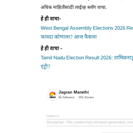
अधिक माहितीसाठी लाईव्ह ब्लॉग वाचा.
हे ही वाचा-
West Bengal Assembly Elections 2026 Resul
फायदा कोणाला? आज फैसला
हे ही वाचा -
Tamil Nadu Election Result 2026: तामिळनाडूम
एंट्री?
Jagran Marathi
4k
followers
30k
Stories
Dailyhunt
Disclaimer
: This content has not been generated, cre