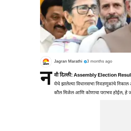
Jagran Marathi
3 months ago
न
वी दिल्ली: Assembly Election Resu
येथे झालेल्या विधानसभा निवडणुकांचे निकाल आ
कौल मिळेल आणि कोणाचा पराभव होईल, हे जाणू