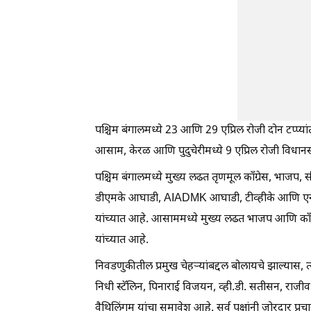
पश्चिम बंगालमध्ये 23 आणि 29 एप्रिल रोजी दोन टप्प्य
आसाम, केरळ आणि पुदुचेरीमध्ये 9 एप्रिल रोजी विधान
पश्चिम बंगालमध्ये मुख्य लढत तृणमूल काँग्रेस, भाजप,
डीएमके आघाडी, AIADMK आघाडी, टीव्हीके आणि एन
यांच्यात आहे. आसाममध्ये मुख्य लढत भाजप आणि काँग्र
यांच्यात आहे.
निवडणुकीतील प्रमुख चेहऱ्यांबद्दल बोलायचे झाल्यास, त
निधी स्टॅलिन, पिनाराई विजयन, व्ही.डी. सतीसन, राजीव च
वैथिलिंगम यांचा समावेश आहे. सर्व पक्षांनी जोरदार 