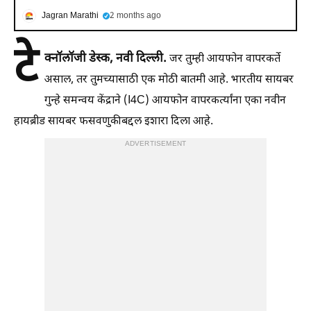
Jagran Marathi
2 months ago
टे
क्नॉलॉजी डेस्क, नवी दिल्ली.
जर तुम्ही आयफोन वापरकर्ते
असाल, तर तुमच्यासाठी एक मोठी बातमी आहे. भारतीय सायबर
गुन्हे समन्वय केंद्राने (I4C) आयफोन वापरकर्त्यांना एका नवीन
हायब्रीड सायबर फसवणुकीबद्दल इशारा दिला आहे.
ADVERTISEMENT