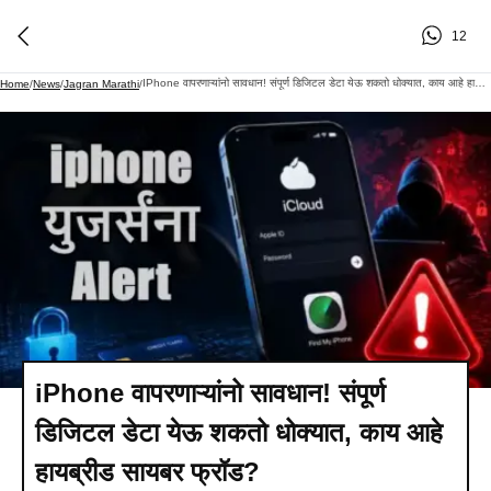
12
IPhone वापरणाऱ्यांनो सावधान! संपूर्ण डिजिटल डेटा येऊ शकतो धोक्यात, काय आहे हायब्रीड सायबर फ्रॉड?
Home
/
News
/
Jagran Marathi
/
iPhone वापरणाऱ्यांनो सावधान! संपूर्ण
डिजिटल डेटा येऊ शकतो धोक्यात, काय आहे
हायब्रीड सायबर फ्रॉड?