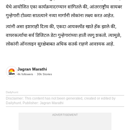
येथे आयोजित एका कार्यक्रमादरम्यान सांगितले की, आंतरराष्ट्रीय सायबर
गुन्हेगारी टोळ्या सातत्याने नव्या मार्गांनी लोकांना लक्ष्य करत आहेत.
त्यांनी असा इशाराही दिला की, एकदा आयक्लॉड खाते हॅक झाले की,
वापरकर्त्याचा सर्व डिजिटल डेटा गुन्हेगारांच्या हाती लागू शकतो. त्यामुळे,
लोकांनी ऑनलाइन सुरक्षेबाबत अधिक सतर्क राहणे आवश्यक आहे.
Jagran Marathi
4k
followers
30k
Stories
Dailyhunt
Disclaimer
: This content has not been generated, created or edited by
Dailyhunt. Publisher: Jagran Marathi
ADVERTISEMENT