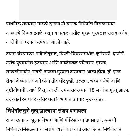
प्राथमिक तपासात गावठी दारूमध्ये घातक मिथेनॉल मिसळण्यात
आल्याचे निष्पन्न झाले असून या प्रकरणातील मुख्य पुरवठादारासह अनेक
आरोपींना अटक करण्यात आली आहे.
तपास यंत्रणांच्या माहितीनुसार, पिंपरी-चिंचवडमधील फुगेवाडी, दापोडी
तसेच पुण्यातील हडपसर आणि काळेपडळ परिसरात एकाच
साखळीमार्फत गावठी दारूचा पुरवठा करण्यात आला होता. ही दारू
सेवन केल्यानंतर अनेकांना तीव्र पोटदुखी, उलट्या, चक्कर येणे आणि
दृष्टीदोषाची लक्षणे दिसून आली. उपचारादरम्यान 18 जणांचा मृत्यू झाला,
तर काही रुग्णांवर अतिदक्षता विभागात उपचार सुरू आहेत.
मिथेनॉलमुळे मृत्यू झाल्याचा संशय बळावला
राज्य उत्पादन शुल्क विभाग आणि पोलिसांच्या तपासात दारूमध्ये
मिथेनॉल मिसळल्याचा संशय व्यक्त करण्यात आला आहे. मिथेनॉल हे