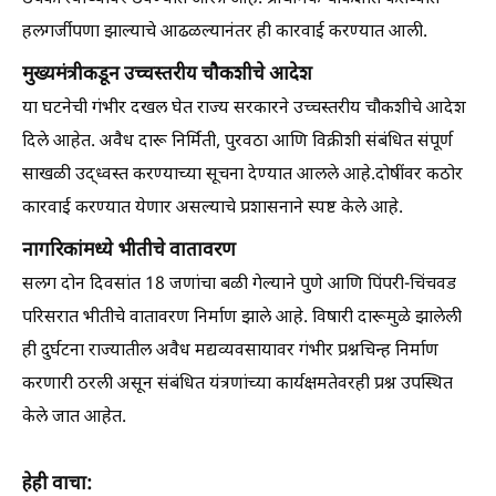
हलगर्जीपणा झाल्याचे आढळल्यानंतर ही कारवाई करण्यात आली.
मुख्यमंत्रीकडून उच्चस्तरीय चौकशीचे आदेश
या घटनेची गंभीर दखल घेत राज्य सरकारने उच्चस्तरीय चौकशीचे आदेश
दिले आहेत. अवैध दारू निर्मिती, पुरवठा आणि विक्रीशी संबंधित संपूर्ण
साखळी उद्ध्वस्त करण्याच्या सूचना देण्यात आलले आहे.दोषींवर कठोर
कारवाई करण्यात येणार असल्याचे प्रशासनाने स्पष्ट केले आहे.
नागरिकांमध्ये भीतीचे वातावरण
सलग दोन दिवसांत 18 जणांचा बळी गेल्याने पुणे आणि पिंपरी-चिंचवड
परिसरात भीतीचे वातावरण निर्माण झाले आहे. विषारी दारूमुळे झालेली
ही दुर्घटना राज्यातील अवैध मद्यव्यवसायावर गंभीर प्रश्नचिन्ह निर्माण
करणारी ठरली असून संबंधित यंत्रणांच्या कार्यक्षमतेवरही प्रश्न उपस्थित
केले जात आहेत.
हेही वाचा: