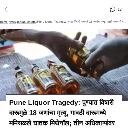
12
Pune Liquor Tragedy: पुण्यात विषारी दारूमुळे 18 जणांचा मृत्यू, गावठी दारूमध्ये ममिसळले घातक मिथेनॉल; तीन अधिकाऱ्यांवर निलंबनाची कारवाई
Home
/
News
/
Jagran Marathi
/
Pune Liquor Tragedy: पुण्यात विषारी
दारूमुळे 18 जणांचा मृत्यू, गावठी दारूमध्ये
ममिसळले घातक मिथेनॉल; तीन अधिकाऱ्यांवर