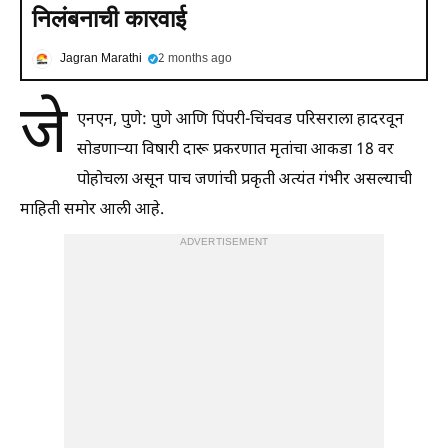
निलंबनाची कारवाई
Jagran Marathi
2 months ago
जे
एनएन, पुणे: पुणे आणि पिंपरी-चिंचवड परिसराला हादरवून
सोडणाऱ्या विषारी दारू प्रकरणात मृतांचा आकडा 18 वर
पोहोचला असून पाच जणांची प्रकृती अत्यंत गंभीर असल्याची
माहिती समोर आली आहे.
ADVERTISEMENT