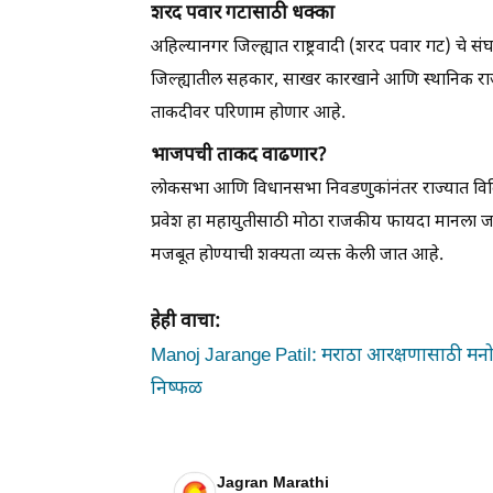
शरद पवार गटासाठी धक्का
अहिल्यानगर जिल्ह्यात राष्ट्रवादी (शरद पवार गट) चे स
जिल्ह्यातील सहकार, साखर कारखाने आणि स्थानिक राजकार
ताकदीवर परिणाम होणार आहे.
भाजपची ताकद वाढणार?
लोकसभा आणि विधानसभा निवडणुकांनंतर राज्यात विविध पक
प्रवेश हा महायुतीसाठी मोठा राजकीय फायदा मानला
मजबूत होण्याची शक्यता व्यक्त केली जात आहे.
हेही वाचा:
Manoj Jarange Patil: मराठा आरक्षणासाठी म
निष्फळ
Jagran Marathi