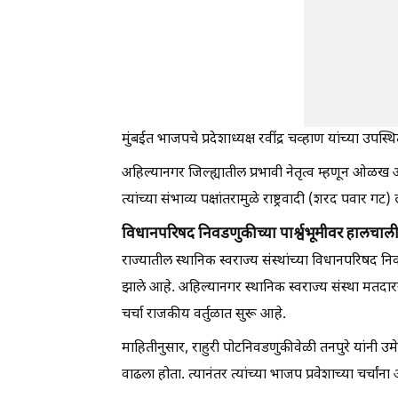
मुंबईत भाजपचे प्रदेशाध्यक्ष रवींद्र चव्हाण यांच्या उप
अहिल्यानगर जिल्ह्यातील प्रभावी नेतृत्व म्हणून ओळख अ
त्यांच्या संभाव्य पक्षांतरामुळे राष्ट्रवादी (शरद पव
विधानपरिषद निवडणुकीच्या पार्श्वभूमीवर हालचाल
राज्यातील स्थानिक स्वराज्य संस्थांच्या विधानपरिषद निवडण
झाले आहे. अहिल्यानगर स्थानिक स्वराज्य संस्था मतदार
चर्चा राजकीय वर्तुळात सुरू आहे.
माहितीनुसार, राहुरी पोटनिवडणुकीवेळी तनपुरे यांनी उमेदव
वाढला होता. त्यानंतर त्यांच्या भाजप प्रवेशाच्या चर्चा