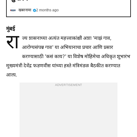
खबरनामा
2 months ago
मुंबई
रा
ज्य शासनाच्या अत्यंत महत्त्वाकांक्षी अशा 'माझं गाव,
आरोग्यसंपन्न गाव' या अभियानाचा प्रचार आणि प्रसार
करण्यासाठी 'कसं काय?' या विशेष मोहिमेचा अधिकृत शुभारंभ
मुख्यमंत्री देवेंद्र फडणवीस यांच्या हस्ते मंत्रिमंडळ बैठकीत करण्यात
आला.
ADVERTISEMENT