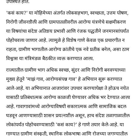
उपस्थित होते.
'कसं काय?' या मोहिमेच्या अंतर्गत लोकसहभाग, स्वच्छता, उत्तम पोषण,
निरोगी जीवनशैली आणि ग्रामपातळीवरील आरोग्य यंत्रणेचे सक्षमीकरण
या विषयांचा संदेश अतिशय प्रभावी आणि रंजक पद्धतीने जनमानसांपर्यंत
पोहोचवला जाणार आहे. त्यामुळे हे विशेष गाणे केवळ एक प्रचारगीत न
राहता, ग्रामीण भागातील आरोग्य क्रांतीचे एक नवे प्रतीक बनेल, असा ठाम
विश्वास या मंत्रिमंडळ बैठकीत व्यक्त करण्यात आला.
राज्यातील ग्रामीण भाग अधिक स्वच्छ, सुंदर आणि निरोगी बनवण्याच्या
मुख्य हेतूने 'माझं गाव, आरोग्यसंपन्न गाव' हे अभियान सुरू करण्यात
आले आहे. या अभियानात आजारांवर उपचार करण्यापेक्षा ते होऊच नयेत
यासाठी प्रतिबंधात्मक आरोग्य काळजी घेण्यावर अधिक भर देण्यात आला
आहे. गावागावांमध्ये आरोग्याविषयी सकारात्मक आणि सामाजिक बदल
घडवून आणण्यासाठी शासन प्रयत्नशील असून, हाच संदेश तळागाळातील
लोकांपर्यंत पोहोचवण्यासाठी 'कसं काय?' हे गाणे तयार केले आहे. या
गाण्यात ग्रामीण संस्कृती, स्थानिक लोकभाषा आणि रोजच्या जगण्यातील