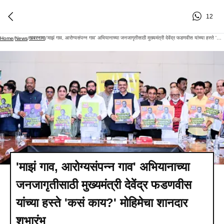
12
खबरनामा
'माझं गाव, आरोग्यसंपन्न गाव' अभियानाच्या जनजागृतीसाठी मुख्यमंत्री देवेंद्र फडणवीस यांच्या हस्ते 'कसं काय?' मोहिमेचा शानदार शुभारंभ
Home
/
News
/
/
'माझं गाव, आरोग्यसंपन्न गाव' अभियानाच्या
जनजागृतीसाठी मुख्यमंत्री देवेंद्र फडणवीस
यांच्या हस्ते 'कसं काय?' मोहिमेचा शानदार
शुभारंभ