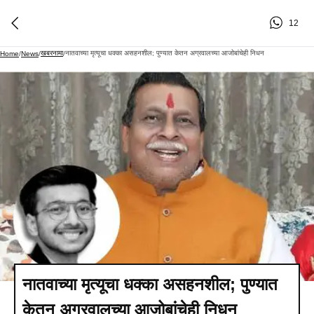
12
खबरनामा
नातवाच्या मृत्यूचा धक्का असहनशील; पुण्यात केतन अग्रवालच्या आजोबांचेही निधन
Home
/
News
/
/
नातवाच्या मृत्यूचा धक्का असहनशील; पुण्यात
केतन अग्रवालच्या आजोबांचेही निधन