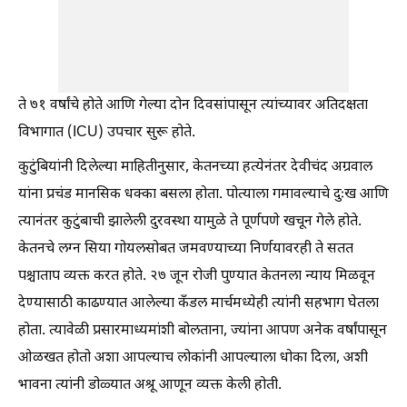
ते ७१ वर्षांचे होते आणि गेल्या दोन दिवसांपासून त्यांच्यावर अतिदक्षता
विभागात (ICU) उपचार सुरू होते.
कुटुंबियांनी दिलेल्या माहितीनुसार, केतनच्या हत्येनंतर देवीचंद अग्रवाल
यांना प्रचंड मानसिक धक्का बसला होता. पोत्याला गमावल्याचे दुःख आणि
त्यानंतर कुटुंबाची झालेली दुरवस्था यामुळे ते पूर्णपणे खचून गेले होते.
केतनचे लग्न सिया गोयलसोबत जमवण्याच्या निर्णयावरही ते सतत
पश्चाताप व्यक्त करत होते. २७ जून रोजी पुण्यात केतनला न्याय मिळवून
देण्यासाठी काढण्यात आलेल्या कॅंडल मार्चमध्येही त्यांनी सहभाग घेतला
होता. त्यावेळी प्रसारमाध्यमांशी बोलताना, ज्यांना आपण अनेक वर्षांपासून
ओळखत होतो अशा आपल्याच लोकांनी आपल्याला धोका दिला, अशी
भावना त्यांनी डोळ्यात अश्रू आणून व्यक्त केली होती.