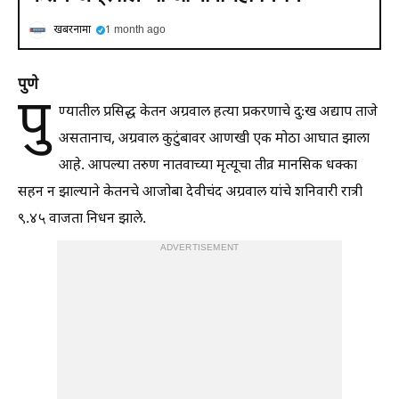
खबरनामा
1 month ago
पुणे
पु
ण्यातील प्रसिद्ध केतन अग्रवाल हत्या प्रकरणाचे दुःख अद्याप ताजे
असतानाच, अग्रवाल कुटुंबावर आणखी एक मोठा आघात झाला
आहे. आपल्या तरुण नातवाच्या मृत्यूचा तीव्र मानसिक धक्का
सहन न झाल्याने केतनचे आजोबा देवीचंद अग्रवाल यांचे शनिवारी रात्री
९.४५ वाजता निधन झाले.
ADVERTISEMENT