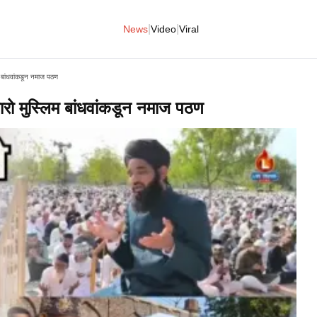
|
|
News
Video
Viral
म बांधवांकडून नमाज पठण
ारो मुस्लिम बांधवांकडून नमाज पठण