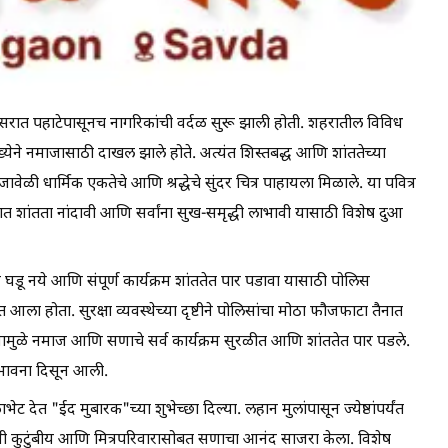
सरात पहाटेपासूनच नागरिकांची वर्दळ सुरू झाली होती. शहरातील विविध
ख्येने नमाजासाठी दाखल झाले होते. अत्यंत शिस्तबद्ध आणि शांततेच्या
 धार्मिक एकतेचे आणि श्रद्धेचे सुंदर चित्र पाहायला मिळाले. या पवित्र
शात शांतता नांदावी आणि सर्वांना सुख-समृद्धी लाभावी यासाठी विशेष दुआ
र घडू नये आणि संपूर्ण कार्यक्रम शांततेत पार पडावा यासाठी पोलिस
ला होता. सुरक्षा व्यवस्थेच्या दृष्टीने पोलिसांचा मोठा फौजफाटा तैनात
नामुळे नमाज आणि सणाचे सर्व कार्यक्रम सुरळीत आणि शांततेत पार पडले.
ची भावना दिसून आली.
ेट देत "ईद मुबारक"च्या शुभेच्छा दिल्या. लहान मुलांपासून ज्येष्ठांपर्यंत
ंनी कुटुंबीय आणि मित्रपरिवारासोबत सणाचा आनंद साजरा केला. विशेष