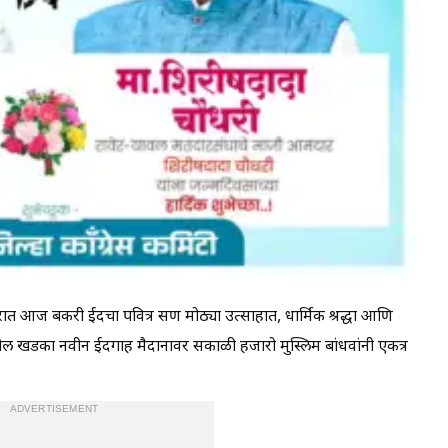
त आज बकरी ईदचा पवित्र सण मोठ्या उत्साहात, धार्मिक श्रद्धा आणि
 खडका नवीन ईदगाह मैदानावर सकाळी हजारो मुस्लिम बांधवांनी एकत्र
ADVERTISEMENT