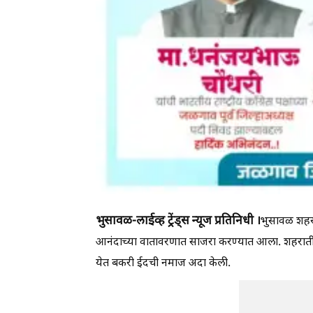
भुसावळ-लाईव्ह ट्रेंड्स न्यूज प्रतिनिधी ।
भुसावळ शहरा
आनंदाच्या वातावरणात साजरा करण्यात आला. शहरातील
येत बकरी ईदची नमाज अदा केली.