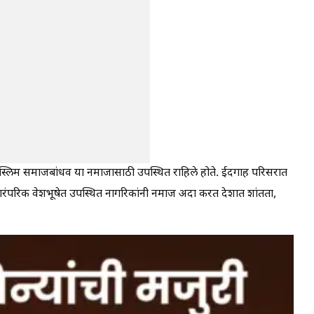
मुस्लिम समाजबांधव या नमाजासाठी उपस्थित राहिले होते. ईदगाह परिसरात
रंपरिक वेशभूषेत उपस्थित नागरिकांनी नमाज अदा करत देशात शांतता,