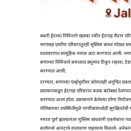
बकरी ईदच्या निमित्ताने खडका नवीन ईदगाह मैदान परि
भागांसह ग्रामीण परिसरातूनही मुस्लिम बांधव मोठ्या सं
वातावरणात सामूहिक नमाज अदा करण्यात आली. नमाजावेळी
सणाच्या निमित्ताने समाजात बंधुभाव टिकून राहावा, दे
करण्यात आली.
दरम्यान, सणाच्या पार्श्वभूमीवर कोणताही अनुचित प्रका
प्रशासनाकडून ईदगाह परिसरात कडक बंदोबस्त ठेवण्यात आ
करण्यात आला होता. प्रशासनाने केलेल्या योग्य नियोज
पोलिसांच्या उपस्थितीमुळे नागरिकांमध्येही सुरक्षितते
नमाज पूर्ण झाल्यानंतर मुस्लिम बांधवांनी एकमेकांना गळाभ
सर्वांमध्ये आनंदाचे वातावरण पाहायला मिळाले. अनेका