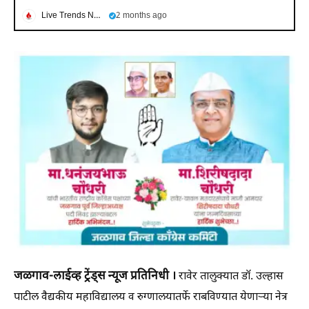
Live Trends News
2 months ago
जळगाव-लाईव्ह ट्रेंड्स न्यूज प्रतिनिधी ।
रावेर तालुक्यात डॉ. उल्हास
पाटील वैद्यकीय महाविद्यालय व रुग्णालयातर्फे राबविण्यात येणाऱ्या नेत्र