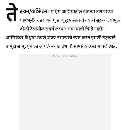
ते
हरान/वाशिंग्टन :
पश्चिम आशियातील वाढत्या तणावाच्या
पार्श्वभूमीवर इराणने पुन्हा युद्धसज्जतेची तयारी सुरू केल्यामुळे
दोन्ही देशांतील संघर्ष लवकर संपण्याची चिन्हे नाहीत.
अमेरिकेवर विश्वास ठेवणे शक्य नसल्याचे स्पष्ट करत इराणी नेतृत्वाने
होर्मुझ सामुद्रधुनीला आपले सर्वात प्रभावी सामरिक अस्त्र मानले आहे.
ADVERTISEMENT