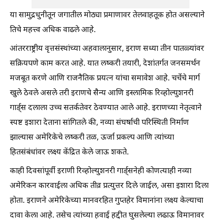
या सामुद्रधुनीतून जगातील मोठ्या प्रमाणावर तेलवाहतूक होत असल्याने
तिचे महत्त्व अधिक वाढले आहे.
आंतरराष्ट्रीय वृत्तसंस्थांच्या अहवालानुसार, इराण सध्या तीन पातळ्यांवर
सक्रियपणे काम करत आहे. यात लष्करी तयारी, देशांतर्गत जनसमर्थन
मजबूत करणे आणि राजनैतिक प्रयत्न यांचा समावेश आहे. चर्चेचे मार्ग
खुले ठेवले असले तरी इराणचे सैन्य आणि इस्लामिक रिव्होल्युशनरी
गार्ड्स दलाला उच्च सतर्कतेवर ठेवण्यात आले आहे. इराणच्या नेतृत्वाने
स्पष्ट इशारा देताना सांगितले की, नव्या संघर्षाची परिस्थिती निर्माण
झाल्यास अमेरिकेचे लष्करी तळ, ऊर्जा प्रकल्प आणि त्यांच्या
हितसंबंधांवर लक्ष्य केंद्रित केले जाऊ शकते.
काही दिवसांपूर्वी इराणी रिव्होल्युशनरी गार्ड्सनेही कोणत्याही नव्या
अमेरिकन कारवाईला अधिक तीव्र प्रत्युत्तर दिले जाईल, असा इशारा दिला
होता. इराणने अमेरिकेच्या मानवरहित गुप्तहेर विमानांना लक्ष्य केल्याचा
दावा केला आहे. तसेच त्यांच्या हवाई हद्दीत घुसलेल्या लढाऊ विमानावर