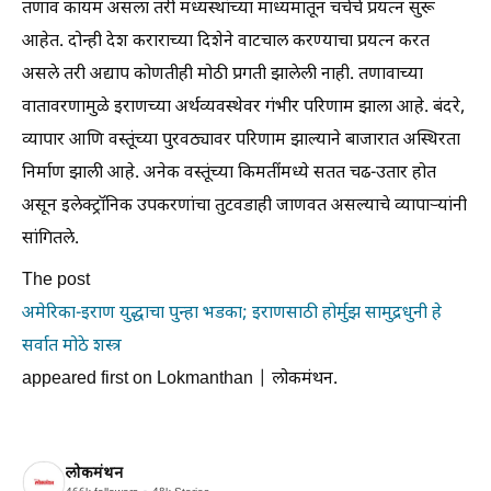
तणाव कायम असला तरी मध्यस्थांच्या माध्यमातून चर्चेचे प्रयत्न सुरू
आहेत. दोन्ही देश कराराच्या दिशेने वाटचाल करण्याचा प्रयत्न करत
असले तरी अद्याप कोणतीही मोठी प्रगती झालेली नाही. तणावाच्या
वातावरणामुळे इराणच्या अर्थव्यवस्थेवर गंभीर परिणाम झाला आहे. बंदरे,
व्यापार आणि वस्तूंच्या पुरवठ्यावर परिणाम झाल्याने बाजारात अस्थिरता
निर्माण झाली आहे. अनेक वस्तूंच्या किमतींमध्ये सतत चढ-उतार होत
असून इलेक्ट्रॉनिक उपकरणांचा तुटवडाही जाणवत असल्याचे व्यापाऱ्यांनी
सांगितले.
The post
अमेरिका-इराण युद्धाचा पुन्हा भडका; इराणसाठी होर्मुझ सामुद्रधुनी हे
सर्वात मोठे शस्त्र
appeared first on Lokmanthan | लोकमंथन.
लोकमंथन