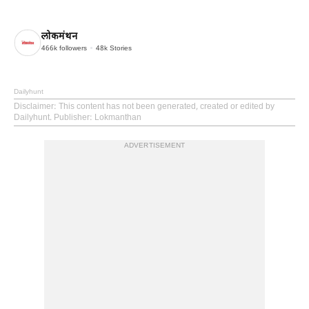
लोकमंथन
466k
followers
48k
Stories
Dailyhunt
Disclaimer
: This content has not been generated, created or edited by
Dailyhunt. Publisher: Lokmanthan
ADVERTISEMENT