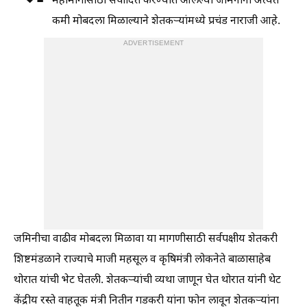
महामार्गासाठी संपादित करण्यात आलेल्या जमिनींना अत्यंत
कमी मोबदला मिळाल्याने शेतकऱ्यांमध्ये प्रचंड नाराजी आहे.
ADVERTISEMENT
जमिनीचा वाढीव मोबदला मिळावा या मागणीसाठी सर्वपक्षीय शेतकरी
शिष्टमंडळाने राज्याचे माजी महसूल व कृषिमंत्री लोकनेते बाळासाहेब
थोरात यांची भेट घेतली. शेतकऱ्यांची व्यथा जाणून घेत थोरात यांनी थेट
केंद्रीय रस्ते वाहतूक मंत्री नितीन गडकरी यांना फोन लावून शेतकऱ्यांना