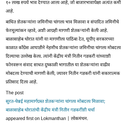
१० लाख रुपये भाव देण्यात आला आहे, जो बाजारभावापेक्षा अत्यंत कमी
आहे.
बाधित शेतकऱ्यांना जमिनीचा चांगला भाव मिळावा व संपादित जमिनीचे
फेरमूल्यांकन व्हावे, अशी आग्रही मागणी शेतकऱ्यांनी केली आहे.
बाळासाहेब थोरात यांनी या मागणीला पाठिंबा देत, यूपीए सरकारच्या
काळात काँग्रेस आघाडीने नेहमीच शेतकऱ्यांना जमिनीचा चांगला मोबदला
दिल्याचा उल्लेख केला. त्यांनी केंद्रीय मंत्री नितीन गडकरी यांच्याशी
फोनवरून संवाद साधत दुष्काळी भागातील या शेतकऱ्यांना वाढीव
मोबदला देण्याची मागणी केली, ज्यावर नितीन गडकरी यांनी सकारात्मक
प्रतिसाद दिला आहे.
The post
सुरत-चेन्नई महामार्गग्रस्त शेतकऱ्यांना चांगला मोबदला मिळावा;
बाळासाहेब थोरातांची केंद्रीय मंत्री नितीन गडकरींशी चर्चा
appeared first on Lokmanthan | लोकमंथन.