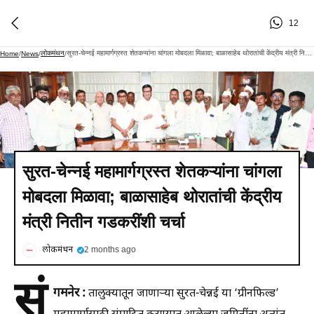
12
लोकमंथन
सुरत-चेन्नई महामार्गग्रस्त शेतकऱ्यांना चांगला मोबदला मिळावा; बाळासाहेब थोरातांची केंद्रीय मंत्री नितीन गडकरींशी चर्चा
Home
/
News
/
/
सुरत-चेन्नई महामार्गग्रस्त शेतकऱ्यांना चांगला
मोबदला मिळावा; बाळासाहेब थोरातांची केंद्रीय
मंत्री नितीन गडकरींशी चर्चा
लोकमंथन
2 months ago
सं
गमनेर :
तालुक्यातून जाणाऱ्या सुरत-चेन्नई या ‘ग्रीनफिल्ड’