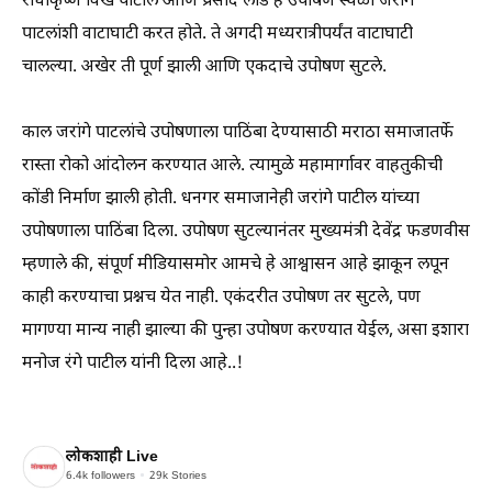
राधाकृष्ण विखे पाटील आणि प्रसाद लाड हे उपोषण स्थळी जरांगे
पाटलांशी वाटाघाटी करत होते. ते अगदी मध्यरात्रीपर्यंत वाटाघाटी
चालल्या. अखेर ती पूर्ण झाली आणि एकदाचे उपोषण सुटले.
काल जरांगे पाटलांचे उपोषणाला पाठिंबा देण्यासाठी मराठा समाजातर्फे
रास्ता रोको आंदोलन करण्यात आले. त्यामुळे महामार्गावर वाहतुकीची
कोंडी निर्माण झाली होती. धनगर समाजानेही जरांगे पाटील यांच्या
उपोषणाला पाठिंबा दिला. उपोषण सुटल्यानंतर मुख्यमंत्री देवेंद्र फडणवीस
म्हणाले की, संपूर्ण मीडियासमोर आमचे हे आश्वासन आहे झाकून लपून
काही करण्याचा प्रश्नच येत नाही. एकंदरीत उपोषण तर सुटले, पण
मागण्या मान्य नाही झाल्या की पुन्हा उपोषण करण्यात येईल, असा इशारा
मनोज रंगे पाटील यांनी दिला आहे..!
लोकशाही Live
6.4k
followers
29k
Stories