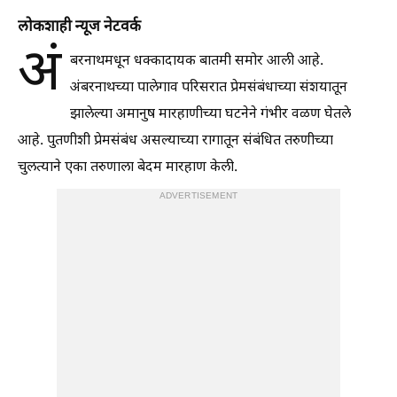
लोकशाही न्यूज नेटवर्क
अं
बरनाथमधून धक्कादायक बातमी समोर आली आहे.
अंबरनाथच्या पालेगाव परिसरात प्रेमसंबंधाच्या संशयातून
झालेल्या अमानुष मारहाणीच्या घटनेने गंभीर वळण घेतले
आहे. पुतणीशी प्रेमसंबंध असल्याच्या रागातून संबंधित तरुणीच्या
चुलत्याने एका तरुणाला बेदम मारहाण केली.
ADVERTISEMENT