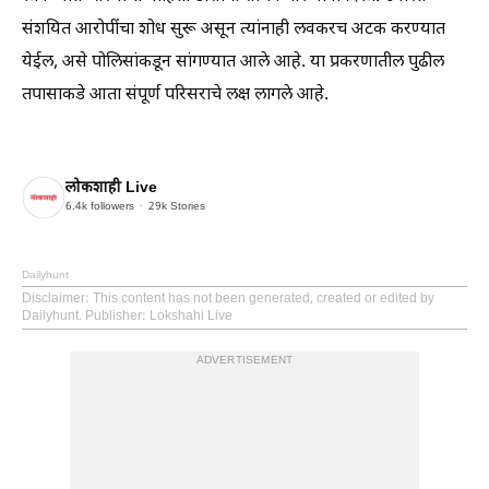
संशयित आरोपींचा शोध सुरू असून त्यांनाही लवकरच अटक करण्यात
येईल, असे पोलिसांकडून सांगण्यात आले आहे. या प्रकरणातील पुढील
तपासाकडे आता संपूर्ण परिसराचे लक्ष लागले आहे.
लोकशाही Live
6.4k
followers
29k
Stories
Dailyhunt
Disclaimer
: This content has not been generated, created or edited by
Dailyhunt. Publisher: Lokshahi Live
ADVERTISEMENT