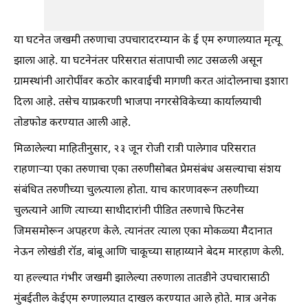
या घटनेत जखमी तरुणाचा उपचारादरम्यान के ई एम रुग्णालयात मृत्यू
झाला आहे. या घटनेनंतर परिसरात संतापाची लाट उसळली असून
ग्रामस्थांनी आरोपींवर कठोर कारवाईची मागणी करत आंदोलनाचा इशारा
दिला आहे. तसेच याप्रकरणी भाजपा नगरसेविकेच्या कार्यालयाची
तोडफोड करण्यात आली आहे.
मिळालेल्या माहितीनुसार, २३ जून रोजी रात्री पालेगाव परिसरात
राहणाऱ्या एका तरुणाचा एका तरुणीसोबत प्रेमसंबंध असल्याचा संशय
संबंधित तरुणीच्या चुलत्याला होता. याच कारणावरून तरुणीच्या
चुलत्याने आणि त्याच्या साथीदारांनी पीडित तरुणाचे फिटनेस
जिमसमोरून अपहरण केले. त्यानंतर त्याला एका मोकळ्या मैदानात
नेऊन लोखंडी रॉड, बांबू आणि चाकूच्या साहाय्याने बेदम मारहाण केली.
या हल्ल्यात गंभीर जखमी झालेल्या तरुणाला तातडीने उपचारासाठी
मुंबईतील केईएम रुग्णालयात दाखल करण्यात आले होते. मात्र अनेक