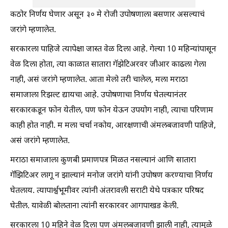
कठोर निर्णय घेणार असून ३० मे रोजी उपोषणाला बसणार असल्याचं
जरांगे म्हणालेत.
सरकारला पाहिजे त्यापेक्षा जास्त वेळ दिला आहे. गेल्या 10 महिन्यांपासून
वेळ दिला होता, त्या काळात सातारा गॅझेटिअरवर जीआर काढला गेला
नाही, असं जरांगे म्हणालेत. आता मेलो तरी चालेल, मला मराठा
समाजाला रिझल्ट द्यायचा आहे. उपोषणाचा निर्णय घेतल्यानंतर
सरकारकडून फोन येतील, पण फोन येऊन उपयोग नाही, त्याचा परिणाम
काही होत नाही. म मला चर्चा नकोय, आरक्षणाची अंमलबजावणी पाहिजे,
असं जरांगे म्हणालेत.
मराठा समाजाला कुणबी प्रमाणपत्र मिळत नसल्यानं आणि सातारा
गॅझिटिअर लागू न झाल्यानं मनोज जरांगे यांनी उपोषण करण्याचा निर्णय
घेतलाय. त्यापार्श्वभूमीवर त्यांनी अंतरावली सराटी येथे पत्रकार परिषद
घेतील. यावेळी बोलताना त्यांनी सरकारवर आगपाखड केली.
सरकारला 10 महिने वेळ दिला पण अंमलबजावणी झाली नाही, त्यामुळे