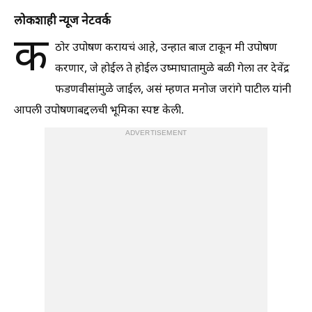
लोकशाही न्यूज नेटवर्क
क
ठोर उपोषण करायचं आहे, उन्हात बाज टाकून मी उपोषण
करणार, जे होईल ते होईल उष्माघातामुळे बळी गेला तर देवेंद्र
फडणवीसांमुळे जाईल, असं म्हणत मनोज जरांगे पाटील यांनी
आपली उपोषणाबद्दलची भूमिका स्पष्ट केली.
ADVERTISEMENT