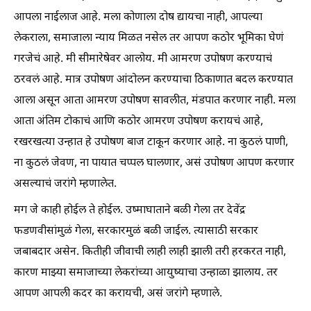
आपला नाईलाज आहे. मला कोणाला दोष द्यायचा नाही, आपल्या
लेकराला, समाजाला न्याय मिळत नसेल तर आपण कठोर भूमिका घेणं
गरजेचं आहे. मी सीमारेषेवर आलोय. मी आमरण उपोषण करण्याचं
ठरवलं आहे. मात्र उपोषण आंदोलन करण्याचा ठिकाणात बदल करण्यात
आला असून आता आमरण उपोषण सावलीत, मंडपात करणार नाही. मला
आता अंतिम टोकाचं आणि कठोर आमरण उपोषण करायचं आहे,
रखरखत्या उन्हात हे उपोषण बाज टाकून करणार आहे. ना कुठलं पाणी,
ना कुठलं जेवण, ना पायात चप्पल घालणार, असं उपोषण आपण करणार
असल्याचं जरांगे म्हणालेत.
मग जे काही होईल ते होईल. उष्माघाताने बळी गेला तर देवेंद्र
फडणवीसांमुळं गेला, सरकारमुळं बळी जाईल. त्यासाठी सरकार
जबाबदार असेन. कितीही जीवाची लाही लाही झाली तरी हरकरत नाही,
कारण माझ्या समाजाच्या लेकरांच्या आयुष्याचा उन्हाळा झालाय. तर
आपण आपली कदर का करायची, असं जरांगे म्हणाले.