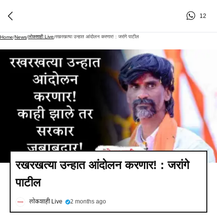
12
लोकशाही Live
रखरखत्या उन्हात आंदोलन करणार! : जरांगे पाटील
Home
/
News
/
/
रखरखत्या उन्हात आंदोलन करणार! : जरांगे
पाटील
लोकशाही Live
2 months ago